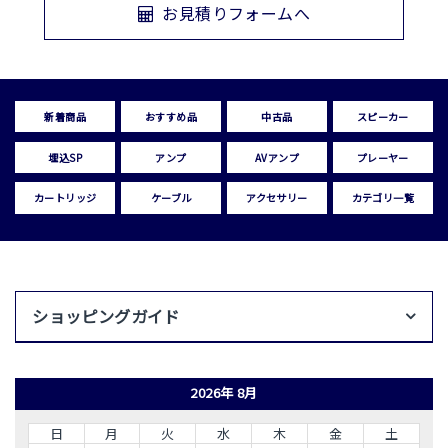
お見積りフォームへ
新着商品
おすすめ品
中古品
スピーカー
埋込SP
アンプ
AVアンプ
プレーヤー
カートリッジ
ケーブル
アクセサリー
カテゴリ一覧
ショッピングガイド
2026年 8月
日
月
火
水
木
金
土