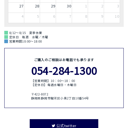
27
28
29
30
1
2
3
4
5
6
7
8
9
10
8/12～8/15 夏季休業
定休日 毎週 水曜／木曜
営業時間10:00～18:00
ご購入のご相談はお電話でも承ります
054-284-1300
【営業時間】10：00〜18：00
【定休日】毎週水曜日・木曜日
〒422-8072
静岡県静岡市駿河区小黒2丁目10番54号
公式twitter