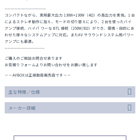
------------------------------
コンパクトながら、実用最大出力 130W+130W（4Ω）の高出力を実現。1 台
によるステレオ動作に加え、モードの切り替えにより、2 台を使ったバイ
アンプ接続、ハイパ ワーな BTL 接続（250W/8Ω）ができ、環境・目的にあ
わせた様々なシステムアップに対応。またAV サラウンドシステム用パワー
アンプにも最適。
-----------------------------
ご購入のご相談お問合せ承ります
お見積りフォームよりお問い合わせをお願い致します
－－AVBOXは正規取扱販売店です－－
主な特徴／仕様
メーカー詳細