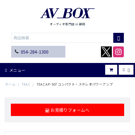
オーディオ専門店 in 静岡
054-284-1300
メニュー
ホーム
/
TEAC
/
TEAC AP-507 コンパクト・ステレオパワーアンプ
お見積りフォームへ