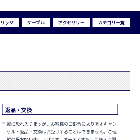
トリッジ
ケーブル
アクセサリー
カテゴリ一覧
返品・交換
誠に恐れ入りますが、お客様のご都合によりますキャン
セル・返品・交換はお受けすることはできません。ご理
解の程お願い申し上げます。オーディオ製品ご購入に関