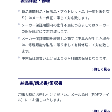
製品保証・修理
新品未開封品・展示品・アウトレット品（一部対象外有
り）はメーカー保証に準じて対応致します。
メーカー保証期間内の動作不良につきましてはメーカー
の保証規定にて対応致します。
メーカー保証期間を経過した商品に不具合が生じた場合
は、修理可能な製品に限りまして有料修理にて対応致し
ます。
中古品はお買い上げ日より６ヶ月間の保証となります。
詳しく見る
納品書/請求書/領収書
ご購入時にお申し付けください。メール添付（PDFファイ
ル）にてお渡しいたします。
詳しく見る