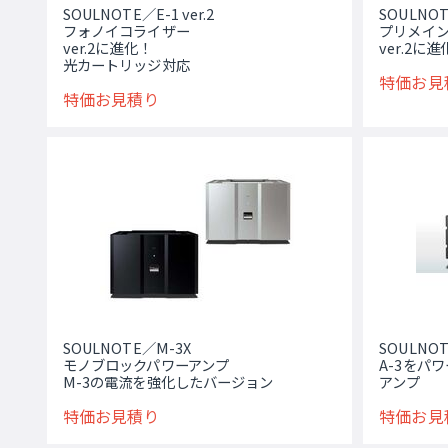
SOULNOTE／E-1 ver.2
SOULNOTE
フォノイコライザー
プリメイ
ver.2に進化！
ver.2に
光カートリッジ対応
特価お見
特価お見積り
SOULNOTE／M-3X
SOULNOT
モノブロックパワーアンプ
A-3をパ
M-3の電流を強化したバージョン
アンプ
特価お見積り
特価お見