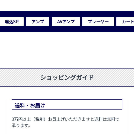
埋込SP
アンプ
AVアンプ
プレーヤー
カー
ショッピングガイド
送料・お届け
3万円以上（税別）お買上げいただきますと送料は無料で
承ります。