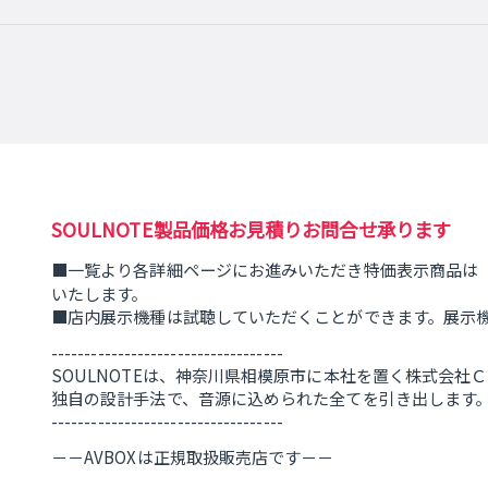
SOULNOTE製品価格お見積りお問合せ承ります
■一覧より各詳細ページにお進みいただき特価表示商品は
いたします。
■店内展示機種は試聴していただくことができます。展示
-----------------------------------
SOULNOTEは、神奈川県相模原市に本社を置く株式会社
独自の設計手法で、音源に込められた全てを引き出します
-----------------------------------
－－AVBOXは正規取扱販売店です－－