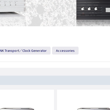
INK Transport／Clock Generator
Accessories