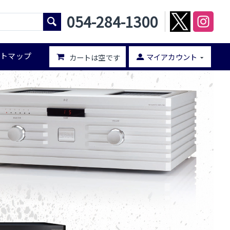
054-284-1300
イトマップ
マイアカウント
カートは空です