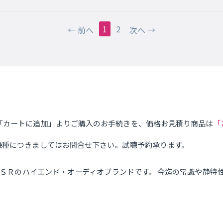
1
2
前へ
次へ
「
「カートに追加」よりご購入のお手続きを、価格お見積り商品は
機種につきましてはお問合せ下さい。試聴予約承ります。
ＣＳＲのハイエンド・オーディオブランドです。 今迄の常識や静特性に
。