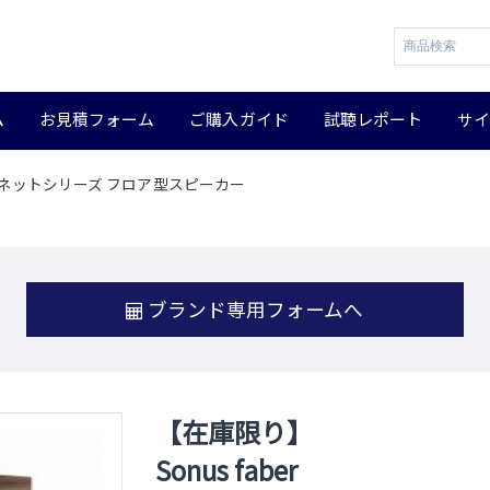
ム
お見積フォーム
ご購入ガイド
試聴レポート
サ
o V ソネットシリーズ フロア型スピーカー
ブランド専用フォームへ
【在庫限り】
Sonus faber