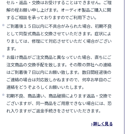
セル・返品・交換はお受けすることはできません。ご理
解の程お願い申し上げます。オーディオ製品ご購入に関
するご相談を承っておりますのでご利用下さい。
ご到着後１５日以内に不具合がみられた場合、初期不良
として同型式商品と交換させていただきます。症状によ
りましては、修理にて対応させていただく場合がござい
ます。
お届け商品がご注文商品と異なっていた場合、直ちにご
注文商品の交換手配を致します。その際の弊社への連絡
はご到着後７日以内にお願い致します。数日間経過後の
ご連絡の場合は対応致しかねますので、何卒お早目のご
連絡をどうぞよろしくお願いいたします。
初期不良、商品違い、商品破損によります返品・交換で
ございますが、同一商品をご用意できない場合には、恐
れ入りますがご返金手続きをさせていただきます。
詳しく見る