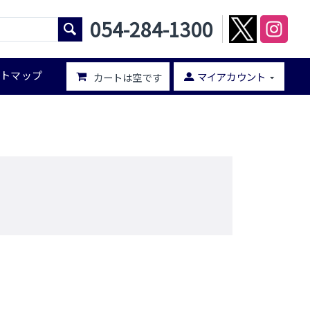
054-284-1300
イトマップ
マイアカウント
カートは空です