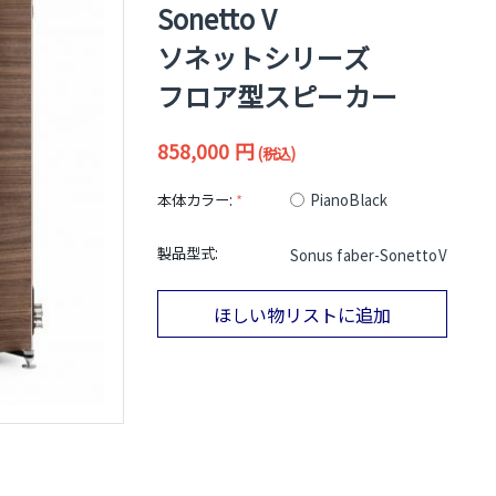
Sonetto V
ソネットシリーズ
フロア型スピーカー
858,000
円
(税込)
本体カラー:
PianoBlack
製品型式:
Sonus faber-SonettoV
ほしい物リストに追加