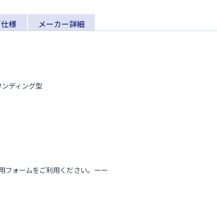
／仕様
メーカー詳細
タンディング型
わせは専用フォームをご利用ください。ーー