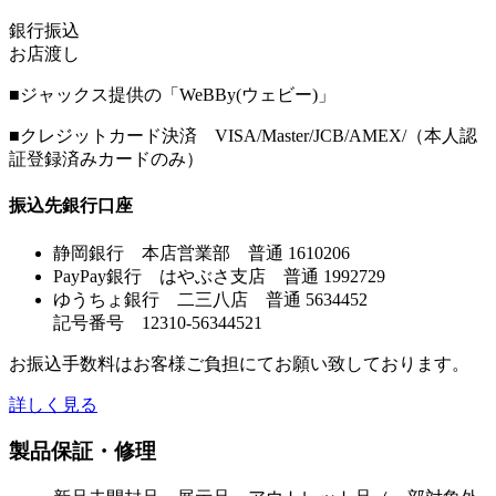
銀行振込
お店渡し
■ジャックス提供の「WeBBy(ウェビー)」
■クレジットカード決済 VISA/Master/JCB/AMEX/（本人認
証登録済みカードのみ）
振込先銀行口座
静岡銀行 本店営業部 普通 1610206
PayPay銀行 はやぶさ支店 普通 1992729
ゆうちょ銀行 二三八店 普通 5634452
記号番号 12310-56344521
お振込手数料はお客様ご負担にてお願い致しております。
詳しく見る
製品保証・修理