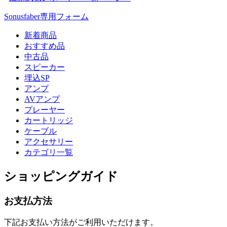
Sonusfaber専用フォーム
新着商品
おすすめ品
中古品
スピーカー
埋込SP
アンプ
AVアンプ
プレーヤー
カートリッジ
ケーブル
アクセサリー
カテゴリ一覧
ショッピングガイド
お支払方法
下記お支払い方法がご利用いただけます。