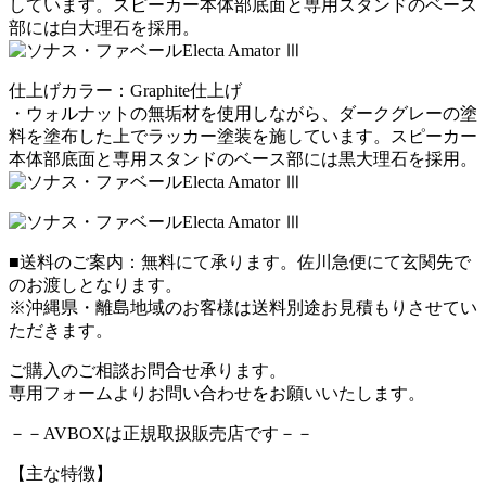
しています。スピーカー本体部底面と専用スタンドのベース
部には白大理石を採用。
仕上げカラー：Graphite仕上げ
・ウォルナットの無垢材を使用しながら、ダークグレーの塗
料を塗布した上でラッカー塗装を施しています。スピーカー
本体部底面と専用スタンドのベース部には黒大理石を採用。
■送料のご案内：無料にて承ります。佐川急便にて玄関先で
のお渡しとなります。
※沖縄県・離島地域のお客様は送料別途お見積もりさせてい
ただきます。
ご購入のご相談お問合せ承ります。
専用フォームよりお問い合わせをお願いいたします。
－－AVBOXは正規取扱販売店です－－
【主な特徴】