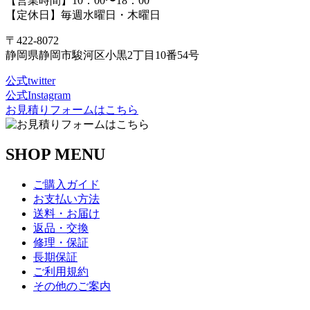
【営業時間】10：00〜18：00
【定休日】毎週水曜日・木曜日
〒422-8072
静岡県静岡市駿河区小黒2丁目10番54号
公式twitter
公式Instagram
お見積りフォームはこちら
SHOP MENU
ご購入ガイド
お支払い方法
送料・お届け
返品・交換
修理・保証
長期保証
ご利用規約
その他のご案内