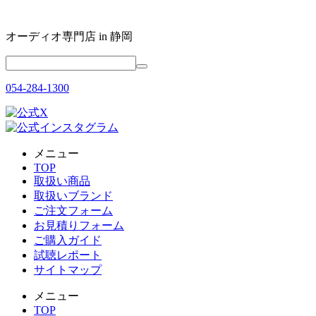
オーディオ専門店 in 静岡
054-284-1300
メニュー
TOP
取扱い商品
取扱いブランド
ご注文フォーム
お見積りフォーム
ご購入ガイド
試聴レポート
サイトマップ
メニュー
TOP