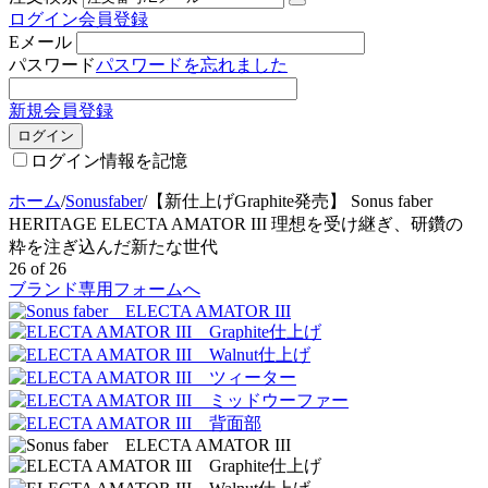
ログイン
会員登録
Eメール
パスワード
パスワードを忘れました
新規会員登録
ログイン
ログイン情報を記憶
ホーム
/
Sonusfaber
/
【新仕上げGraphite発売】 Sonus faber
HERITAGE ELECTA AMATOR III 理想を受け継ぎ、研鑽の
粋を注ぎ込んだ新たな世代
26
of
26
ブランド専用フォームへ