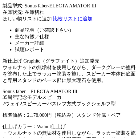
製品型式:
Sonus faber-ELECTA AMATOR III
在庫状況:
在庫切れ
ほしい物リストに追加
比較リストに追加
商品説明（ご確認下さい）
主な特徴／仕様
メーカー詳細
試聴レポート
新仕上げ Graphite（グラファイト）追加発売
ウォルナットの無垢材を使用しながら、ダークグレーの塗料
を塗布した上でラッカー塗装を施し、スピーカー本体部底面
と専用スタンドのベース部に黒大理石を使用。
Sonus faber ELECTA AMATOR III
35周年記念モデルスピーカー
2ウェイ2スピーカーバスレフ方式ブックシェルフ型
標準価格：2,178,000円（税込み）スタンド付属・ペア
仕上げカラー：Walnut仕上げ
・ウォルナットの無垢材を使用しながら、ラッカー塗装を施