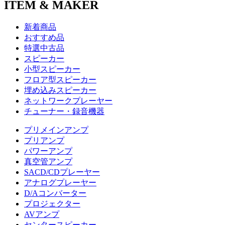
ITEM & MAKER
新着商品
おすすめ品
特選中古品
スピーカー
小型スピーカー
フロア型スピーカー
埋め込みスピーカー
ネットワークプレーヤー
チューナー・録音機器
プリメインアンプ
プリアンプ
パワーアンプ
真空管アンプ
SACD/CDプレーヤー
アナログプレーヤー
D/Aコンバーター
プロジェクター
AVアンプ
センタースピーカー