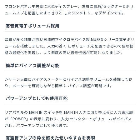
フロントパネル中央部に大型ディスプレー、左右に電源/セレクターとボリ
ュームノブを配置したすっきりと したシンメトリーなデザインです。
高音質電子ボリューム採用
音質が良く精度が高い日清紡マイクロデバイス製 MUSES シリーズ電子ボリ
ュームを搭載しました。入力の近く にボリュームを配置できるので信号経
路の最短化を実現し、より鮮度の高い信号伝送が可能となりました。
簡単にバイアス調整が可能
シャーシ天面にバイアスメーターとバイアス調整ボリュームを装備してお
り、メーターを確認しながら簡単 にバイアス調整が可能です。
パワーアンプとしても使用可能
リアパネルの MAIN IN スイッチを MAIN IN 入力に切り換えると入力表示部
が「POWER」の表示に変わり、入力 セレクターとボリュームがバイパス
され、パワーアンプとして使えます。
真空管アンプの枠を超えた使いやすさを実現