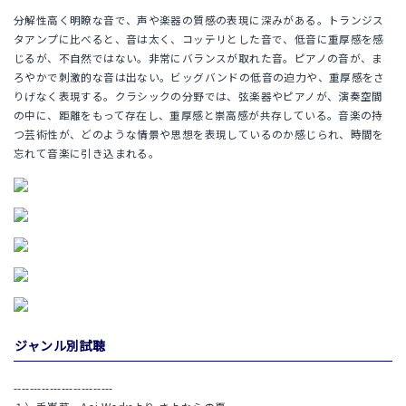
分解性高く明瞭な音で、声や楽器の質感の表現に深みがある。トランジス
タアンプに比べると、音は太く、コッテリとした音で、低音に重厚感を感
じるが、不自然ではない。非常にバランスが取れた音。ピアノの音が、ま
ろやかで刺激的な音は出ない。ビッグバンドの低音の迫力や、重厚感をさ
りげなく表現する。クラシックの分野では、弦楽器やピアノが、演奏空間
の中に、距離をもって存在し、重厚感と崇高感が共存している。音楽の持
つ芸術性が、どのような情景や思想を表現しているのか感じられ、時間を
忘れて音楽に引き込まれる。
ジャンル別試聴
-------------------------