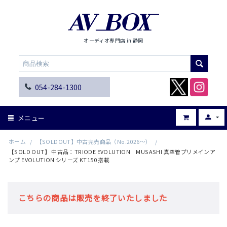
オーディオ専門店 in 静岡
054-284-1300
メニュー
ホーム
/
【SOLDOUT】中古完売商品（No.2026～）
/
【SOLD OUT】 中古品：TRIODE EVOLUTION MUSASHI 真空管プリメインア
ンプ EVOLUTION シリーズ KT150 搭載
こちらの商品は販売を終了いたしました