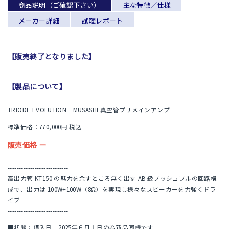
商品説明（ご確認下さい）
主な特徴／仕様
メーカー詳細
試聴レポート
【販売終了となりました】
【製品について】
TRIODE EVOLUTION MUSASHI 真空管プリメインアンプ
標準価格：770,000円 税込
販売価格 ー
---------------------------
高出力管 KT150 の魅力を余すところ無く出す AB 級プッシュプルの回路構
成で、出力は 100W+100W（8Ω）を実現し様々なスピーカーを力強くドラ
イブ
---------------------------
■状態：購入日 2025年６月１日の為新品同様です