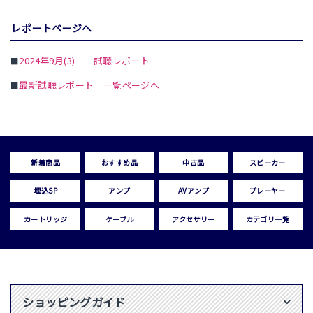
レポートページへ
2024年9月(3) 試聴レポート
■
最新試聴レポート 一覧ページへ
■
新着商品
おすすめ品
中古品
スピーカー
埋込SP
アンプ
AVアンプ
プレーヤー
カートリッジ
ケーブル
アクセサリー
カテゴリ一覧
ショッピングガイド