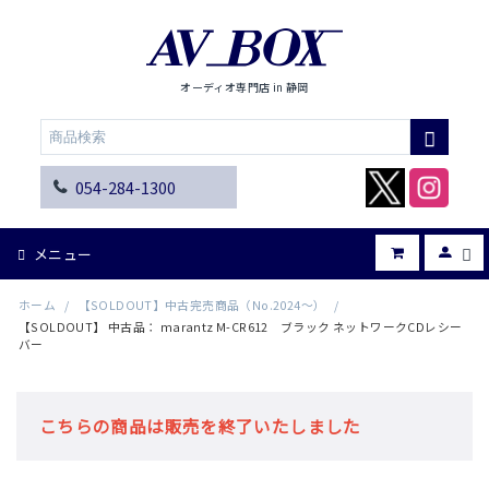
オーディオ専門店 in 静岡
054-284-1300
メニュー
ホーム
/
【SOLDOUT】中古完売商品（No.2024～）
/
【SOLDOUT】 中古品： marantz M-CR612 ブラック ネットワークCDレシー
バー
こちらの商品は販売を終了いたしました