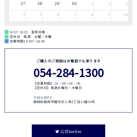
27
28
29
30
1
2
3
4
5
6
7
8
9
10
8/12～8/15 夏季休業
定休日 毎週 水曜／木曜
営業時間10:00～18:00
ご購入のご相談はお電話でも承ります
054-284-1300
【営業時間】10：00〜18：00
【定休日】毎週水曜日・木曜日
〒422-8072
静岡県静岡市駿河区小黒2丁目10番54号
公式twitter