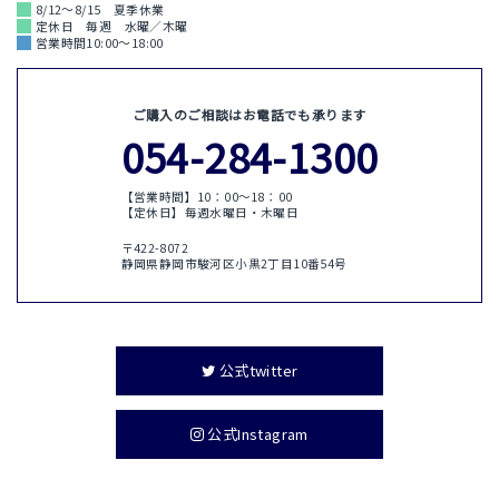
8/12～8/15 夏季休業
定休日 毎週 水曜／木曜
営業時間10:00～18:00
ご購入のご相談はお電話でも承ります
054-284-1300
【営業時間】10：00〜18：00
【定休日】毎週水曜日・木曜日
〒422-8072
静岡県静岡市駿河区小黒2丁目10番54号
公式twitter
公式Instagram