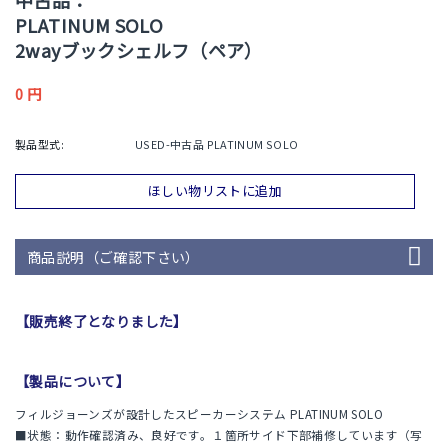
PLATINUM SOLO
2wayブックシェルフ（ペア）
0
円
製品型式:
USED-中古品 PLATINUM SOLO
ほしい物リストに追加
商品説明（ご確認下さい）
【販売終了となりました】
【製品について】
フィルジョーンズが設計したスピーカーシステム PLATINUM SOLO
■状態：動作確認済み、良好です。１箇所サイド下部補修しています（写