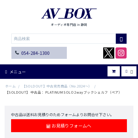
オーディオ専門店 in 静岡
054-284-1300
メニュー
ホーム
/
【SOLDOUT】中古完売商品（No.2024～）
/
【SOLDOUT】 中古品： PLATINUM SOLO 2wayブックシェルフ（ペア）
中古品は送料お見積りのためフォームよりお問合せ下さい。
お見積りフォームへ