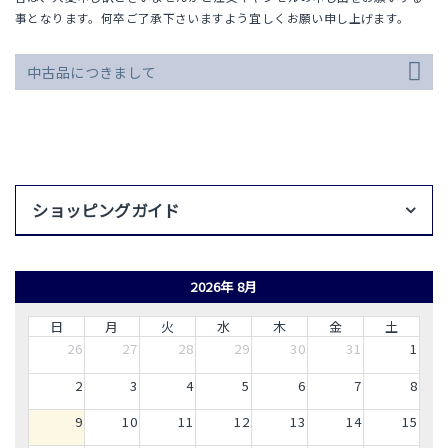
事となります。何卒ご了承下さいますよう宜しくお願い申し上げます。
中古品につきまして
ショッピングガイド
2026年 8月
日
月
火
水
木
金
土
26
27
28
29
30
31
1
2
3
4
5
6
7
8
9
10
11
12
13
14
15