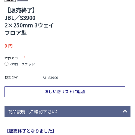
【販売終了】
JBL／S3900
2×250mm 3ウェイ
フロア型
0
円
本体カラー:
RWローズウッド
製品型式:
JBL-S3900
ほしい物リストに追加
商品説明（ご確認下さい）
【販売終了となりました】