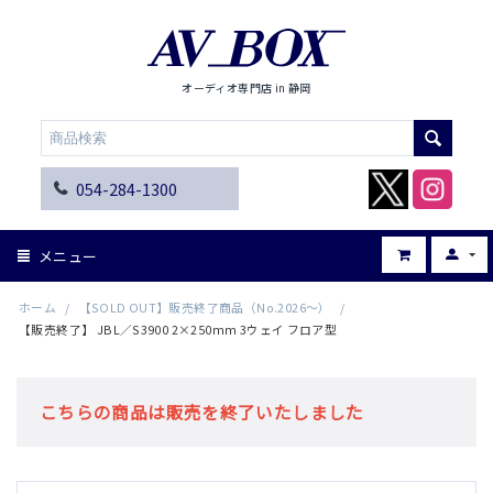
オーディオ専門店 in 静岡
054-284-1300
メニュー
ホーム
/
【SOLD OUT】販売終了商品（No.2026～）
/
【販売終了】 JBL／S3900 2×250mm 3ウェイ フロア型
こちらの商品は販売を終了いたしました