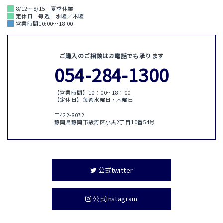
8/12～8/15 夏季休業
定休日 毎週 水曜／木曜
営業時間10:00～18:00
ご購入のご相談はお電話でも承ります
054-284-1300
【営業時間】10：00〜18：00
【定休日】毎週水曜日・木曜日
〒422-8072
静岡県静岡市駿河区小黒2丁目10番54号
公式twitter
公式Instagram