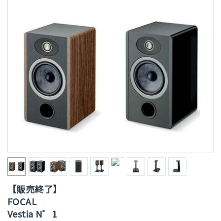
【販売終了】
FOCAL
Vestia N゜1