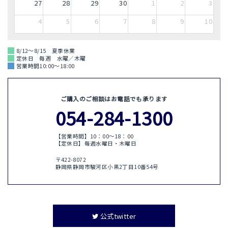
27
28
29
30
1
2
3
4
5
6
7
8
9
10
8/12～8/15 夏季休業
定休日 毎週 水曜／木曜
営業時間10:00～18:00
ご購入のご相談はお電話でも承ります
054-284-1300
【営業時間】10：00〜18：00
【定休日】毎週水曜日・木曜日
〒422-8072
静岡県静岡市駿河区小黒2丁目10番54号
公式twitter