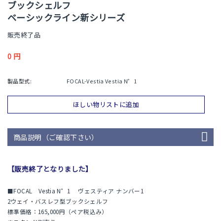
ブックシェルフ
ベーシックライン新シリーズ
販売終了品
0
円
製品型式:
FOCAL-Vestia Vestia N゜1
ほしい物リストに追加
商品説明（ご確認下さい）
【販売終了となりました】
■FOCAL Vestia N゜1 ヴェスティア ナンバー1
2ウェイ・バスレフ型ブックシェルフ
標準価格：165,000円（ペア税込み）