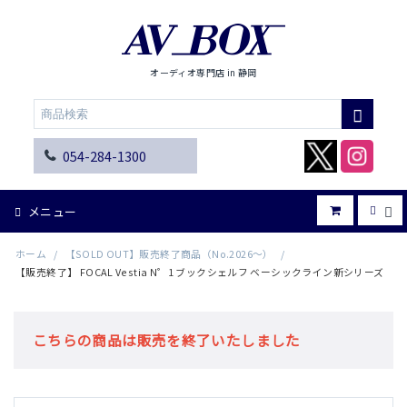
オーディオ専門店 in 静岡
054-284-1300
メニュー
ホーム
/
【SOLD OUT】販売終了商品（No.2026～）
/
【販売終了】 FOCAL Vestia N゜1 ブックシェルフ ベーシックライン新シリーズ
こちらの商品は販売を終了いたしました