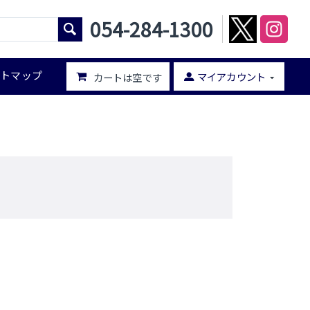
054-284-1300
イトマップ
マイアカウント
カートは空です