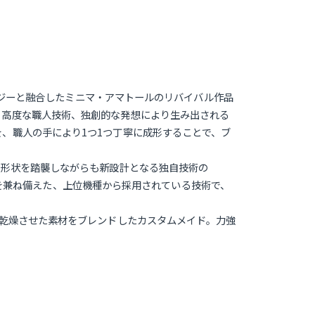
ノロジーと融合したミニマ・アマトールのリバイバル作品
、高度な職人技術、独創的な発想により生み出される
、職人の手により1つ1つ丁寧に成形することで、ブ
の形状を踏襲しながらも新設計となる独自技術の
利点を兼ね備えた、上位機種から採用されている技術で、
然乾燥させた素材をブレンドしたカスタムメイド。力強