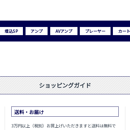
埋込SP
アンプ
AVアンプ
プレーヤー
カー
ショッピングガイド
送料・お届け
3万円以上（税別）お買上げいただきますと送料は無料で