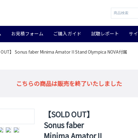
ム
お見積フォーム
ご購入ガイド
試聴レポート
サ
OUT】 Sonus faber Minima Amator II Stand Olympica NOVA付属
こちらの商品は販売を終了いたしました
【SOLD OUT】
Sonus faber
Minima Amator II