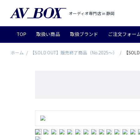
オーディオ専門店 in 静岡
TOP
取扱い商品
取扱ブランド
ご注文フォー
ホーム
/
【SOLD OUT】販売終了商品（No.2025～）
/
【SOLD 