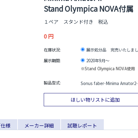
Stand Olympica NOVA付属
１ペア スタンド付き 税込
0
円
在庫状況:
展示処分品 完売いたしま
展示期間:
2020年9月～
※Stand Olympica NOVA使用
製品型式:
Sonus faber-Minima Amator2-
ほしい物リストに追加
／仕様
メーカー詳細
試聴レポート