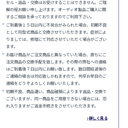
セル・返品・交換はお受けすることはできません。ご理
解の程お願い申し上げます。オーディオ製品ご購入に関
するご相談を承っておりますのでご利用下さい。
ご到着後１５日以内に不具合がみられた場合、初期不良
として同型式商品と交換させていただきます。症状によ
りましては、修理にて対応させていただく場合がござい
ます。
お届け商品がご注文商品と異なっていた場合、直ちにご
注文商品の交換手配を致します。その際の弊社への連絡
はご到着後７日以内にお願い致します。数日間経過後の
ご連絡の場合は対応致しかねますので、何卒お早目のご
連絡をどうぞよろしくお願いいたします。
初期不良、商品違い、商品破損によります返品・交換で
ございますが、同一商品をご用意できない場合には、恐
れ入りますがご返金手続きをさせていただきます。
詳しく見る