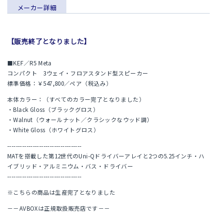
メーカー詳細
【販売終了となりました】
■KEF／R5 Meta
コンパクト 3ウェイ・フロアスタンド型スピーカー
標準価格：￥547,800／ペア（税込み）
本体カラー：（すべてのカラー完了となりました）
・Black Gloss（ブラックグロス）
・Walnut（ウォールナット／クラシックなウッド調）
・White Gloss（ホワイトグロス）
-----------------------------------
MATを搭載した第12世代のUni-Qドライバーアレイと2つの5.25インチ・ハ
イブリッド・アルミニウム・バス・ドライバー
-----------------------------------
※こちらの商品は生産完了となりました
－－AVBOXは正規取扱販売店です－－