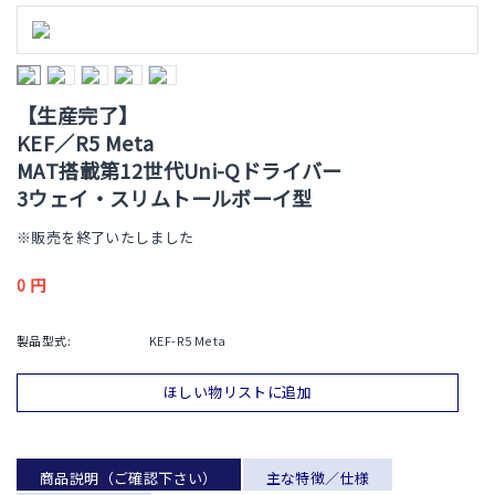
【生産完了】
KEF／R5 Meta
MAT搭載第12世代Uni-Qドライバー
3ウェイ・スリムトールボーイ型
※販売を終了いたしました
0
円
製品型式:
KEF-R5 Meta
ほしい物リストに追加
商品説明（ご確認下さい）
主な特徴／仕様