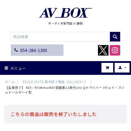
オーディオ専門店 in 静岡
054-284-1300
メニュー
ホーム
/
【SOLD OUT】販売終了商品（No.2025～）
/
【生産完了】 KEF／R5 Meta MAT搭載第12世代Uni-Qドライバー 3ウェイ・スリ
ムトールボーイ型
こちらの商品は販売を終了いたしました