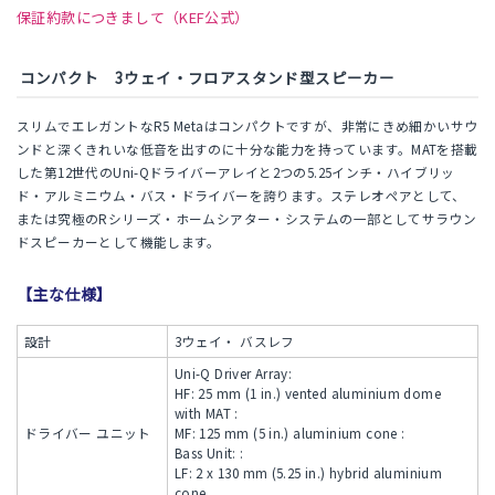
保証約款につきまして（KEF公式）
コンパクト 3ウェイ・フロアスタンド型スピーカー
スリムでエレガントなR5 Metaはコンパクトですが、非常にきめ細かいサウ
ンドと深くきれいな低音を出すのに十分な能力を持っています。MATを搭載
した第12世代のUni-Qドライバーアレイと2つの5.25インチ・ハイブリッ
ド・アルミニウム・バス・ドライバーを誇ります。ステレオペアとして、
または究極のRシリーズ・ホームシアター・システムの一部としてサラウン
ドスピーカーとして機能します。
【主な仕様】
設計
3ウェイ・ バスレフ
Uni-Q Driver Array:
HF: 25 mm (1 in.) vented aluminium dome
with MAT :
ドライバー ユニット
MF: 125 mm (5 in.) aluminium cone :
Bass Unit: :
LF: 2 x 130 mm (5.25 in.) hybrid aluminium
cone