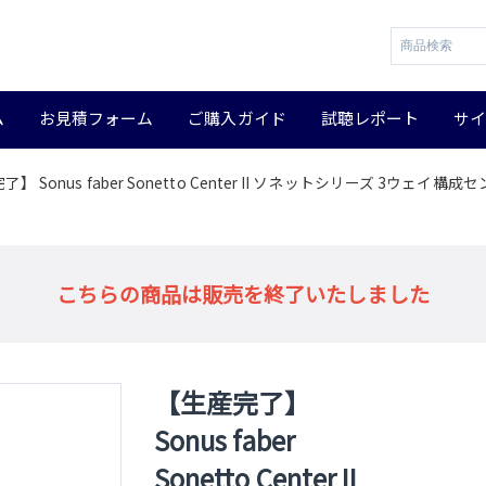
ム
お見積フォーム
ご購入ガイド
試聴レポート
サ
】 Sonus faber Sonetto Center II ソネットシリーズ 3ウェイ
こちらの商品は販売を終了いたしました
【生産完了】
Sonus faber
Sonetto Center II