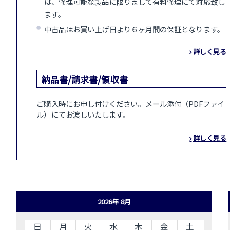
は、修理可能な製品に限りまして有料修理にて対応致し
ます。
中古品はお買い上げ日より６ヶ月間の保証となります。
詳しく見る
納品書/請求書/領収書
ご購入時にお申し付けください。メール添付（PDFファイ
ル）にてお渡しいたします。
詳しく見る
2026年 8月
日
月
火
水
木
金
土