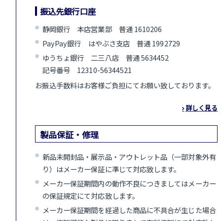
振込先銀行口座
静岡銀行 本店営業部 普通 1610206
PayPay銀行 はやぶさ支店 普通 1992729
ゆうちょ銀行 二三八店 普通 5634452
記号番号 12310-56344521
お振込手数料はお客様ご負担にてお願い致しております。
詳しく見る
製品保証・修理
新品未開封品・展示品・アウトレット品（一部対象外有
り）はメーカー保証に準じて対応致します。
メーカー保証期間内の動作不良につきましてはメーカー
の保証規定にて対応致します。
メーカー保証期間を経過した商品に不具合が生じた場合