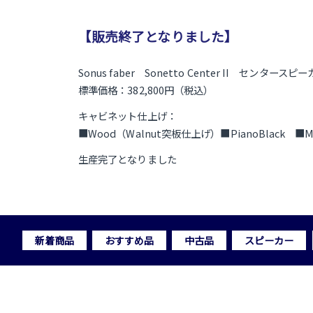
【販売終了となりました】
Sonus faber Sonetto Center II センタースピ
標準価格：382,800円（税込）
キャビネット仕上げ：
■Wood（Walnut突板仕上げ）■PianoBlack ■Ma
生産完了となりました
新着商品
おすすめ品
中古品
スピーカー