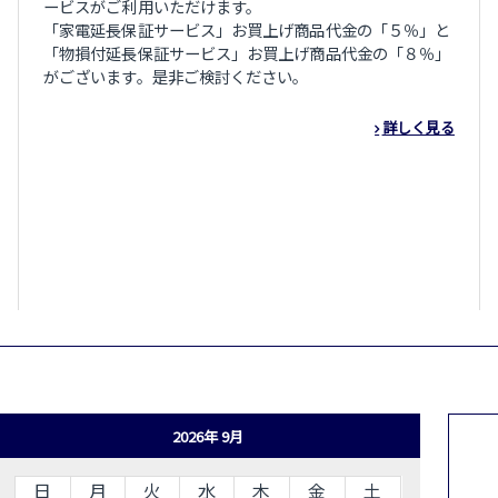
ービスがご利用いただけます。
「家電延長保証サービス」お買上げ商品代金の「５％」と
「物損付延長保証サービス」お買上げ商品代金の「８％」
がございます。是非ご検討ください。
詳しく見る
2026年 9月
日
月
火
水
木
金
土