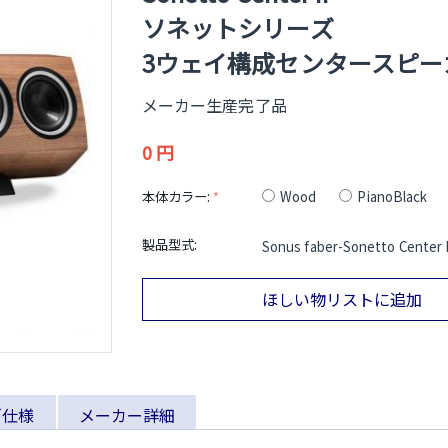
ソネットシリーズ
3ウェイ構成センタースピー
メーカー生産完了品
0
円
本体カラー:
Wood
PianoBlack
製品型式:
Sonus faber-Sonetto Center I
ほしい物リストに追加
／仕様
メーカー詳細