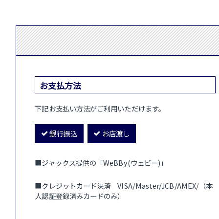
お支払方法
下記お支払い方法がご利用いただけます。
銀行振込
お店渡し
■ジャックス提供の「WeBBy(ウェビー)」
■クレジットカード決済 VISA/Master/JCB/AMEX/（本
人認証登録済みカードのみ）