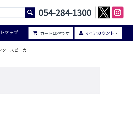
054-284-1300
イトマップ
マイアカウント
カートは空です
構成センタースピーカー