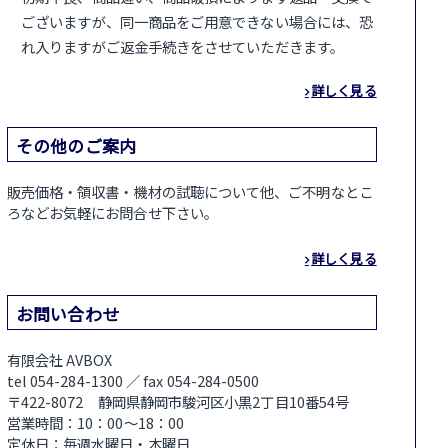
ございますが、同一商品をご用意できない場合には、恐
れ入りますがご返金手続きをさせていただきます。
詳しく見る
その他のご案内
販売価格・領収書・機材の試聴について他、ご不明なとこ
ろなどお気軽にお問合せ下さい。
詳しく見る
お問い合わせ
有限会社 AVBOX
tel 054-284-1300 ／ fax 054-284-0500
〒422-8072 静岡県静岡市駿河区小黒2丁目10番54号
営業時間：10：00～18：00
定休日：毎週水曜日・木曜日