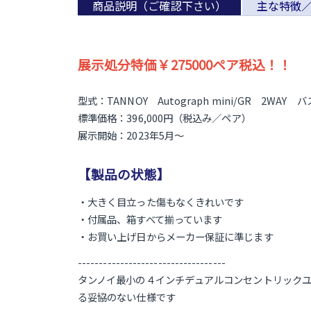
商品説明（ご確認下さい）
主な特徴
展示処分特価￥275000ペア税込！！
型式：TANNOY Autograph mini/GR 2WAY 
標準価格：396,000円（税込み／ペア）
展示開始：2023年5月～
【製品の状態】
・大きく目立った傷もなくきれいです
・付属品、箱すべて揃っています
・お買い上げ日からメーカー保証に準じます
-----------------------------------
タンノイ最小の４インチデュアルコンセントリックユ
る妥協のない仕様です