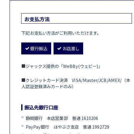
お支払方法
下記お支払い方法がご利用いただけます。
銀行振込
お店渡し
■ジャックス提供の「WeBBy(ウェビー)」
■クレジットカード決済 VISA/Master/JCB/AMEX/（本
人認証登録済みカードのみ）
振込先銀行口座
静岡銀行 本店営業部 普通 1610206
PayPay銀行 はやぶさ支店 普通 1992729