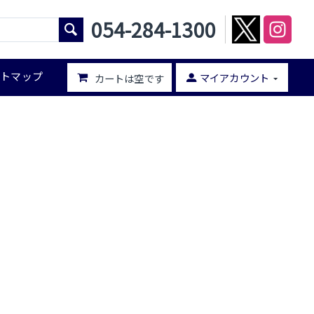
054-284-1300
イトマップ
マイアカウント
カートは空です