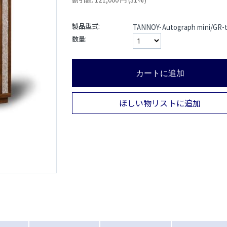
製品型式:
TANNOY-Autograph mini/GR-t
数量:
カートに追加
ほしい物リストに追加