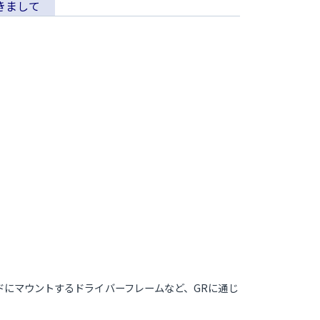
きまして
ドにマウントするドライバーフレームなど、GRに通じ