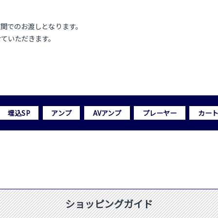
玄関でのお渡しとなります。
せていただきます。
埋込SP
アンプ
AVアンプ
プレーヤー
カー
ショッピングガイド