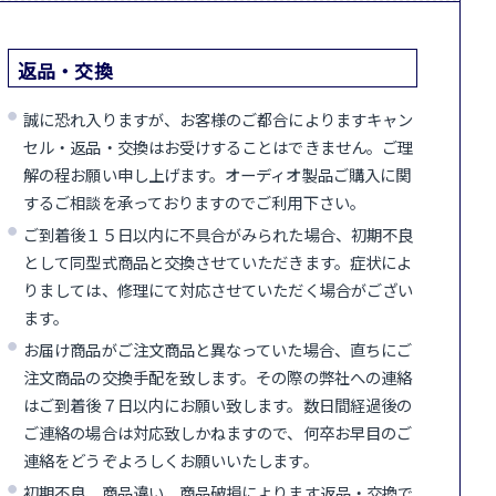
返品・交換
誠に恐れ入りますが、お客様のご都合によりますキャン
セル・返品・交換はお受けすることはできません。ご理
解の程お願い申し上げます。オーディオ製品ご購入に関
するご相談を承っておりますのでご利用下さい。
ご到着後１５日以内に不具合がみられた場合、初期不良
として同型式商品と交換させていただきます。症状によ
りましては、修理にて対応させていただく場合がござい
ます。
お届け商品がご注文商品と異なっていた場合、直ちにご
注文商品の交換手配を致します。その際の弊社への連絡
はご到着後７日以内にお願い致します。数日間経過後の
ご連絡の場合は対応致しかねますので、何卒お早目のご
連絡をどうぞよろしくお願いいたします。
初期不良、商品違い、商品破損によります返品・交換で