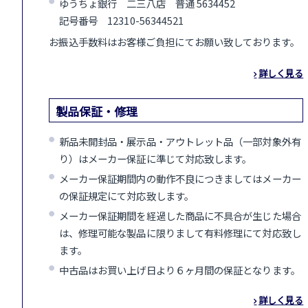
ゆうちょ銀行 二三八店 普通 5634452
記号番号 12310-56344521
お振込手数料はお客様ご負担にてお願い致しております。
詳しく見る
製品保証・修理
新品未開封品・展示品・アウトレット品（一部対象外有
り）はメーカー保証に準じて対応致します。
メーカー保証期間内の動作不良につきましてはメーカー
の保証規定にて対応致します。
メーカー保証期間を経過した商品に不具合が生じた場合
は、修理可能な製品に限りまして有料修理にて対応致し
ます。
中古品はお買い上げ日より６ヶ月間の保証となります。
詳しく見る