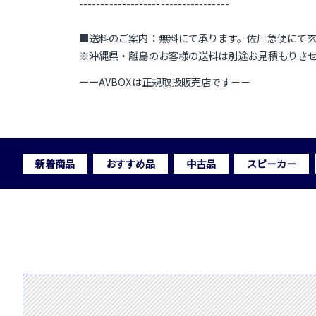
-----------------------------------
■送料のご案内：無料にて承ります。佐川急便にて
※沖縄県・離島のお客様の送料は別途お見積もりさ
ーーAVBOXは正規取扱販売店です－－
新着商品
おすすめ品
中古品
スピーカー