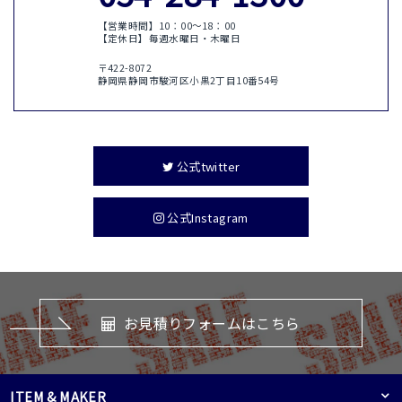
【営業時間】10：00〜18：00
【定休日】毎週水曜日・木曜日
〒422-8072
静岡県静岡市駿河区小黒2丁目10番54号
公式twitter
公式Instagram
お見積りフォームはこちら
ITEM & MAKER