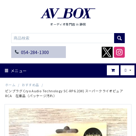
オーディオ専門店 in 静岡
054-284-1300
メニュー
ホーム
/
おすすめ品
/
ピンプラグ Cryo Audio Technology SC-RP6.2(W) スーパークライオピュア
RCA 在庫品（パッケージ汚れ）