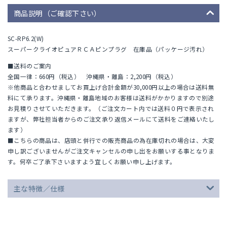
商品説明（ご確認下さい）
SC-RP6.2(W)
スーパークライオピュアＲＣＡピンプラグ 在庫品（パッケージ汚れ）
■送料のご案内
全国一律：660円（税込） 沖縄県・離島：2,200円（税込）
※他商品と合わせましてお買上げ合計金額が30,000円以上の場合は送料無
料にて承ります。沖縄県・離島地域のお客様は送料がかかりますので別途
お見積りさせていただきます。（ご注文カート内では送料０円で表示され
ますが、弊社担当者からのご注文承り返信メールにて送料をご連絡いたし
ます）
■こちらの商品は、店頭と併行での販売商品の為在庫切れの場合は、大変
申し訳ございませんがご注文キャンセルの申し出をお願いする事となりま
す。何卒ご了承下さいますよう宜しくお願い申し上げます。
主な特徴／仕様