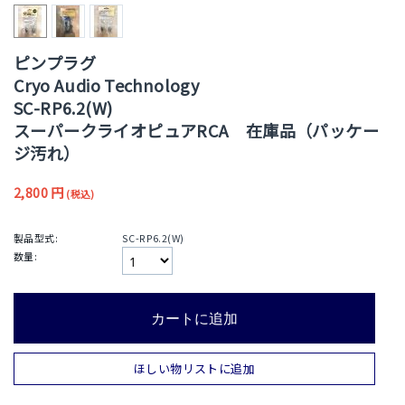
ピンプラグ
Cryo Audio Technology
SC-RP6.2(W)
スーパークライオピュアRCA 在庫品（パッケー
ジ汚れ）
2,800
円
(税込)
製品型式:
SC-RP6.2(W)
数量:
カートに追加
ほしい物リストに追加