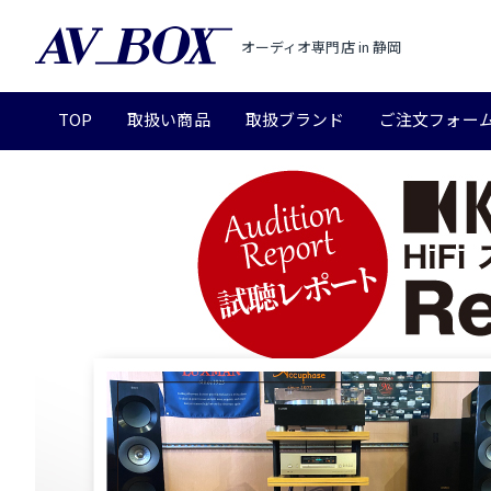
オーディオ専門店 in 静岡
TOP
取扱い商品
取扱ブランド
ご注文フォー