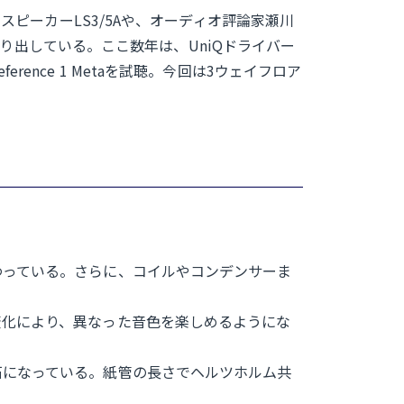
スピーカーLS3/5Aや、オーディオ評論家瀬川
送り出している。ここ数年は、UniQドライバー
nce 1 Metaを試聴。今回は3ウェイフロア
わっている。さらに、コイルやコンデンサーま
変化により、異なった音色を楽しめるようにな
石になっている。紙管の長さでヘルツホルム共