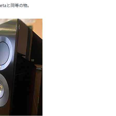
 Metaと同等の物。