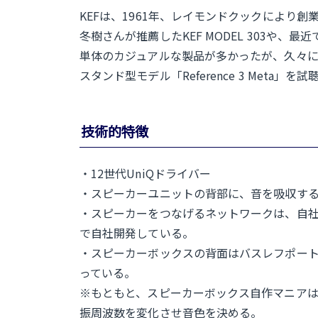
KEFは、1961年、レイモンドクックにより創
冬樹さんが推薦したKEF MODEL 303や
単体のカジュアルな製品が多かったが、久々に本格
スタンド型モデル「Reference 3 Meta」を
技術的特徴
・12世代UniQドライバー
・スピーカーユニットの背部に、音を吸収する
・スピーカーをつなげるネットワークは、自
で自社開発している。
・スピーカーボックスの背面はバスレフポー
っている。
※もともと、スピーカーボックス自作マニア
振周波数を変化させ音色を決める。