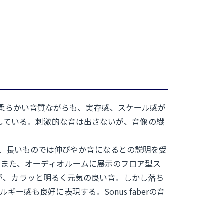
なり、柔らかい音質ながらも、実存感、スケール感が
している。刺激的な音は出さないが、音像の繊
る音に、長いものでは伸びやか音になるとの説明を受
。また、オーディオルームに展示のフロア型ス
音は明瞭だが、カラッと明るく元気の良い音。しかし落ち
感も良好に表現する。Sonus faberの音