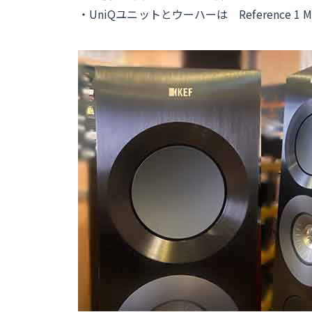
・UniQユニットとウーハーは Reference 1