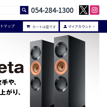
054-284-1300
イトマップ
マイアカウント
カートは空です