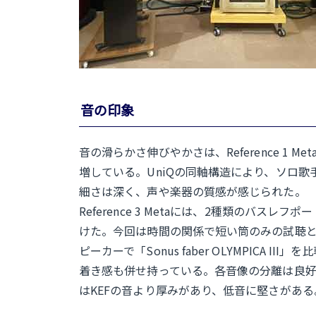
音の印象
音の滑らかさ伸びやかさは、Reference 
増している。UniQの同軸構造により、ソロ
細さは深く、声や楽器の質感が感じられた。
Reference 3 Metaには、2種類の
けた。今回は時間の関係で短い筒のみの試聴
ピーカーで「Sonus faber OLYMPICA
着き感も併せ持っている。各音像の分離は良好で
はKEFの音より厚みがあり、低音に堅さがあ