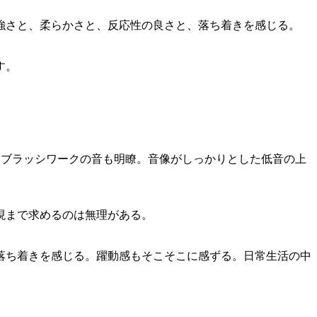
強さと、柔らかさと、反応性の良さと、落ち着きを感じる。
す。
。ブラッシワークの音も明瞭。音像がしっかりとした低音の上
現まで求めるのは無理がある。
落ち着きを感じる。躍動感もそこそこに感ずる。日常生活の中