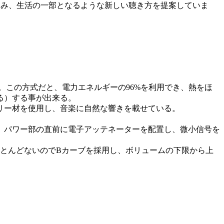
け込み、生活の一部となるような新しい聴き方を提案していま
用。この方式だと、電力エネルギーの96%を利用でき、熱をほ
る）する事が出来る。
リー材を使用し、音楽に自然な響きを載せている。
、パワー部の直前に電子アッテネーターを配置し、微小信号を
とんどないのでBカーブを採用し、ボリュームの下限から上