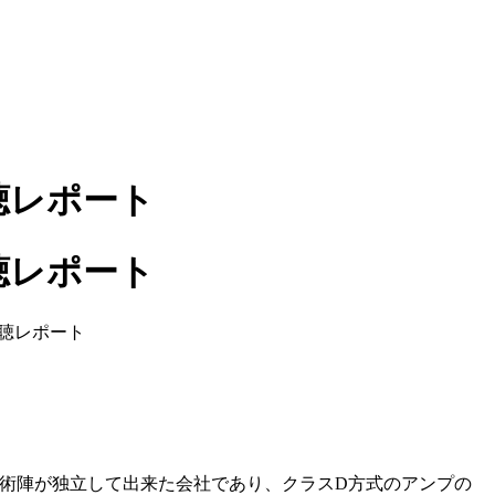
X 試聴レポート
業・技術陣が独立して出来た会社であり、クラスD方式のアンプの