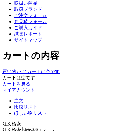
取扱い商品
取扱ブランド
ご注文フォーム
お見積フォーム
ご購入ガイド
試聴レポート
サイトマップ
カートの内容
買い物かご
カートは空です
カートは空です
カートを見る
マイアカウント
注文
比較リスト
ほしい物リスト
注文検索
注文検索