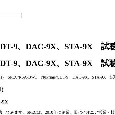
(1) SPEC/RSA-BW1 NuPrime/CDT-9、DAC-9X、STA-9
)
-9X
を試聴してみます。SPECは、2010年に創業、旧パイオニア営