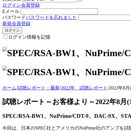
ログイン
会員登録
Eメール
パスワード
パスワードを忘れました
新規会員登録
ログイン
ログイン情報を記憶
ホーム
/
試聴レポート：最新
/
2022年 試聴レポート
/
2022年8月
試聴レポート～お客様より～2022年8月(1
SPEC/RSA-BW1、NuPrime/CDT-9、DAC-9X、STA
今回は、日本のSPEC社とアメリカのNuPrime社のアンプ