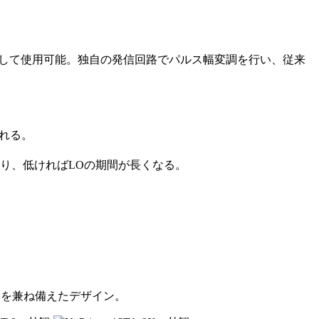
プとして使用可能。独自の発信回路でパルス幅変調を行い、従来
われる。
なり、低ければLOの期間が長くなる。
さを兼ね備えたデザイン。