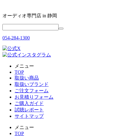
オーディオ専門店 in 静岡
054-284-1300
メニュー
TOP
取扱い商品
取扱いブランド
ご注文フォーム
お見積りフォーム
ご購入ガイド
試聴レポート
サイトマップ
メニュー
TOP