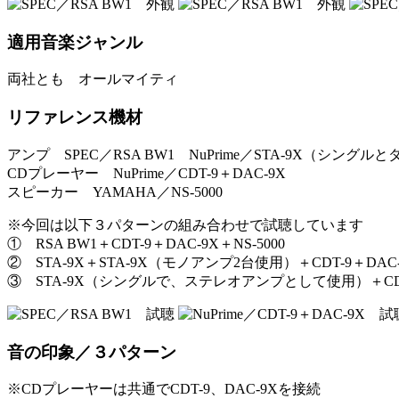
適用音楽ジャンル
両社とも オールマイティ
リファレンス機材
アンプ SPEC／RSA BW1 NuPrime／STA-9X（シング
CDプレーヤー NuPrime／CDT-9＋DAC-9X
スピーカー YAMAHA／NS-5000
※今回は以下３パターンの組み合わせで試聴しています
① RSA BW1＋CDT-9＋DAC-9X＋NS-5000
② STA-9X＋STA-9X（モノアンプ2台使用）＋CDT-9＋DAC-9
③ STA-9X（シングルで、ステレオアンプとして使用）＋CDT-9
音の印象／３パターン
※CDプレーヤーは共通でCDT-9、DAC-9Xを接続