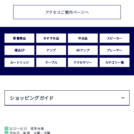
アクセスご案内ページへ
新着商品
おすすめ品
中古品
スピーカー
埋込SP
アンプ
AVアンプ
プレーヤー
カートリッジ
ケーブル
アクセサリー
カテゴリ一覧
ショッピングガイド
8/12～8/15 夏季休業
定休日 毎週 水曜／木曜