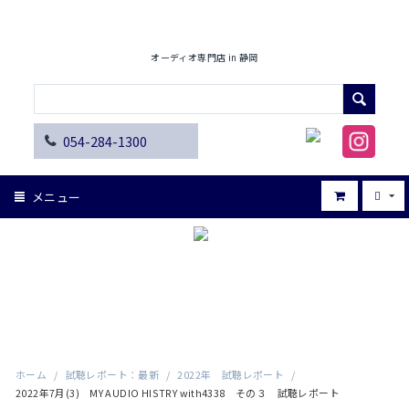
オーディオ専門店 in 静岡
054-284-1300
メニュー
ホーム
/
試聴レポート：最新
/
2022年 試聴レポート
/
2022年7月(3) MY AUDIO HISTRY with4338 その３ 試聴レポート