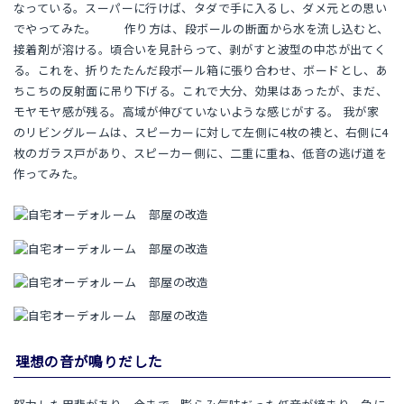
なっている。スーパーに行けば、タダで手に入るし、ダメ元との思い
でやってみた。 作り方は、段ボールの断面から水を流し込むと、
接着剤が溶ける。頃合いを見計らって、剥がすと波型の中芯が出てく
る。これを、折りたたんだ段ボール箱に張り合わせ、ボードとし、あ
ちこちの反射面に吊り下げる。これで大分、効果はあったが、まだ、
モヤモヤ感が残る。高域が伸びていないような感じがする。 我が家
のリビングルームは、スピーカーに対して左側に4枚の襖と、右側に4
枚のガラス戸があり、スピーカー側に、二重に重ね、低音の逃げ道を
作ってみた。
理想の音が鳴りだした