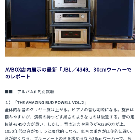
AVBOX店内展示の最新「JBL／4349」30cmウーハーで
のレポート
■■ アルバム(LP)別試聴
１）「THE AMAZING BUD POWELL VOL.2 」
全体的な音のクリヤー度は上がる。ピアノの音も明瞭になる。旋律は
掴みやすいが、演奏の持つどす黒さのようなものは後退する。音の定
位は4349の方が良い、しかし、音の迫力や重みが4338の方が上。
1950年代の音がちょっと現代的になる。低音の重さが圧倒的に違い、
音が軽くなる。ブルーノートの音を求めるなら38cmウーハーで、音