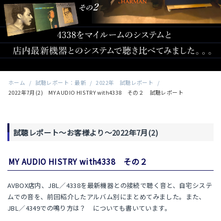
ホーム
/
試聴レポート：最新
/
2022年 試聴レポート
/
2022年7月(2) MY AUDIO HISTRY with4338 その２ 試聴レポート
試聴レポート～お客様より～2022年7月(2)
MY AUDIO HISTRY with4338 その２
AVBOX店内、JBL／4338を最新機器との接続で聴く音と、自宅システ
ムでの音を、前回紹介したアルバム別にまとめてみました。また、
JBL／4349での鳴り方は？ についても書いています。