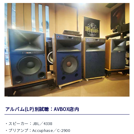
アルバム(LP)別試聴：AVBOX店内
・スピーカー：JBL／4338
・プリアンプ：Accuphase／C-2900