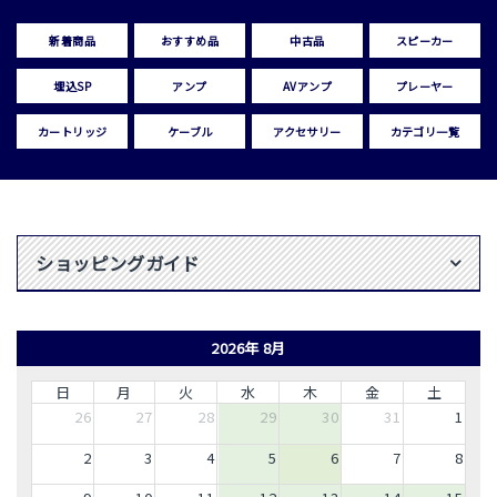
新着商品
おすすめ品
中古品
スピーカー
埋込SP
アンプ
AVアンプ
プレーヤー
カートリッジ
ケーブル
アクセサリー
カテゴリ一覧
ショッピングガイド
2026年 8月
日
月
火
水
木
金
土
26
27
28
29
30
31
1
2
3
4
5
6
7
8