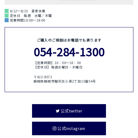
8/12～8/15 夏季休業
定休日 毎週 水曜／木曜
営業時間10:00～18:00
ご購入のご相談はお電話でも承ります
054-284-1300
【営業時間】10：00〜18：00
【定休日】毎週水曜日・木曜日
〒422-8072
静岡県静岡市駿河区小黒2丁目10番54号
公式twitter
公式Instagram