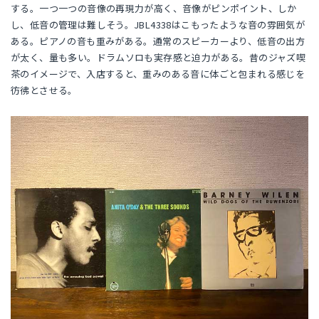
する。一つ一つの音像の再現力が高く、音像がピンポイント、しか
し、低音の管理は難しそう。JBL4338はこもったような音の雰囲気が
ある。ピアノの音も重みがある。通常のスピーカーより、低音の出方
が太く、量も多い。ドラムソロも実存感と迫力がある。昔のジャズ喫
茶のイメージで、入店すると、重みのある音に体ごと包まれる感じを
彷彿とさせる。