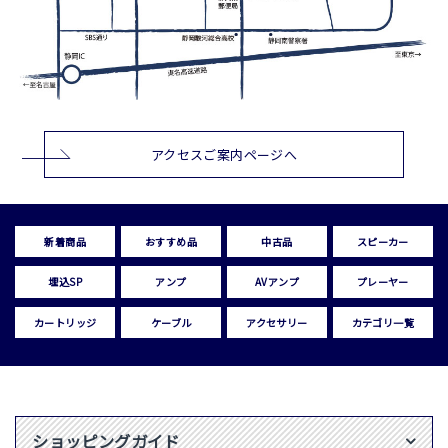
アクセスご案内ページへ
新着商品
おすすめ品
中古品
スピーカー
埋込SP
アンプ
AVアンプ
プレーヤー
カートリッジ
ケーブル
アクセサリー
カテゴリ一覧
ショッピングガイド