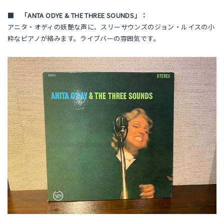
■ 「ANTA ODYE & THE THREE SOUNDS」：
アニタ・オディの妖艶な声に、スリーサウンズのジョン・ルイスの小
粋なピアノが絡みます。ライブバーの雰囲気です。