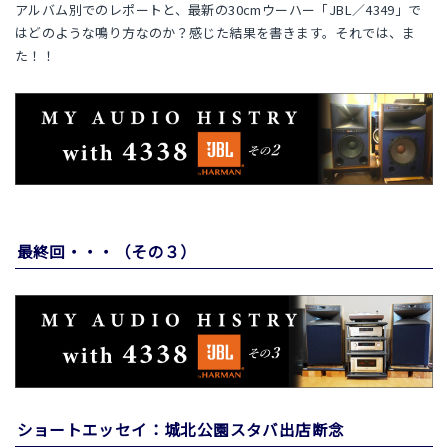
アルバム別でのレポートと、最新の30cmウーハー「JBL／4349」で
はどのような鳴り方なのか？感じた結果を書きます。それでは、ま
た！！
最終回・・・（その３）
ショートエッセイ：城北公園スタバ出店断念