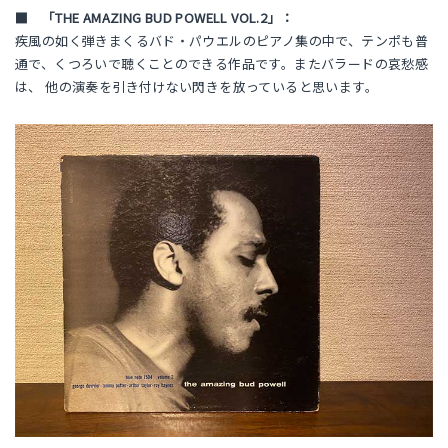
■ 「THE AMAZING BUD POWELL VOL.2」：
疾風の如く弾きまくるバド・パウエルのピアノ集の中で、テンポも普
通で、くつろいで聴くことのできる作品です。またバラードの哀愁感
は、 他の演奏を引き付けない閃きを放っていると思います。