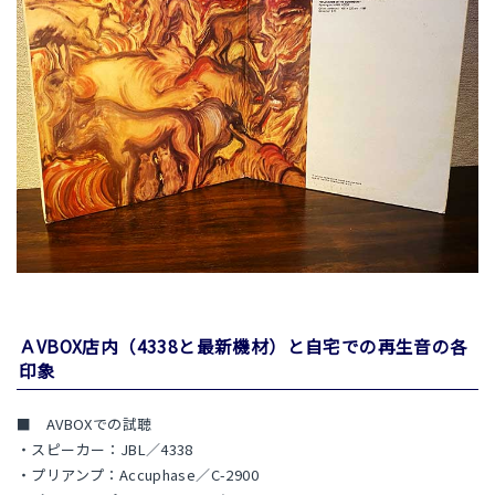
ＡVBOX店内（4338と最新機材）と自宅での再生音の各
印象
■ AVBOXでの試聴
・スピーカー：JBL／4338
・プリアンプ：Accuphase／C-2900