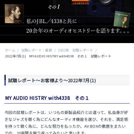
ホーム
/
試聴レポート：最新
/
2022年 試聴レポート
/
2022年7月(1) MY AUDIO HISTRY with4338 その１ 試聴レポート
試聴レポート～お客様より～2022年7月(1)
MY AUDIO HISTRY with4338 その１
今回の試聴レポートは、いつもの新製品紹介とは違って、私自身が好
きなジャズを聴く為にどんなオーディオ機器を選び、それを、満足感
を持って聴く為に、どんな努力を払ったか。AV BOXの敷居をまたい
での、20年間を振り返ってみたいと思います。