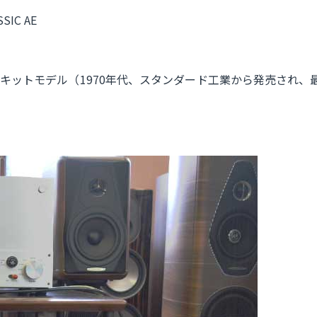
IC AE
z#9キットモデル（1970年代、スタンダード工業から発売され