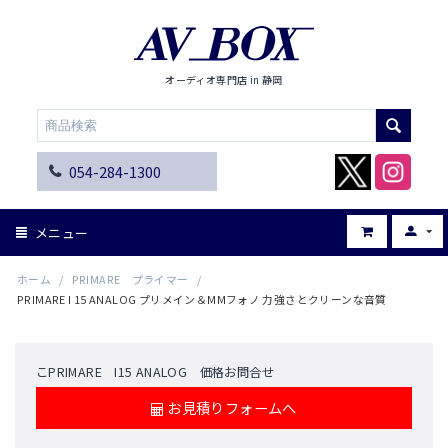
オーディオ専門店 in 静岡
054-284-1300
メニュー
ホーム
/
PRIMARE プライマー
/
PRIMARE I 15 ANALOG プリメイン＆MMフォノ 力強さとクリーンな音質
こPRIMARE I15 ANALOG 価格お問合せ
お見積りフォームへ