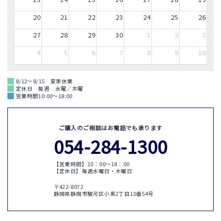
20
21
22
23
24
25
26
27
28
29
30
1
2
3
4
5
6
7
8
9
10
8/12～8/15 夏季休業
定休日 毎週 水曜／木曜
営業時間10:00～18:00
ご購入のご相談はお電話でも承ります
054-284-1300
【営業時間】10：00〜18：00
【定休日】毎週水曜日・木曜日
〒422-8072
静岡県静岡市駿河区小黒2丁目10番54号