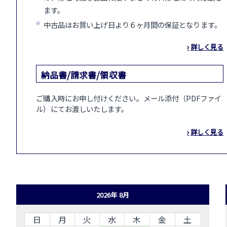
ます。
中古品はお買い上げ日より６ヶ月間の保証となります。
詳しく見る
納品書/請求書/領収書
ご購入時にお申し付けください。メール添付（PDFファイ
ル）にてお渡しいたします。
詳しく見る
2026年 8月
日
月
火
水
木
金
土