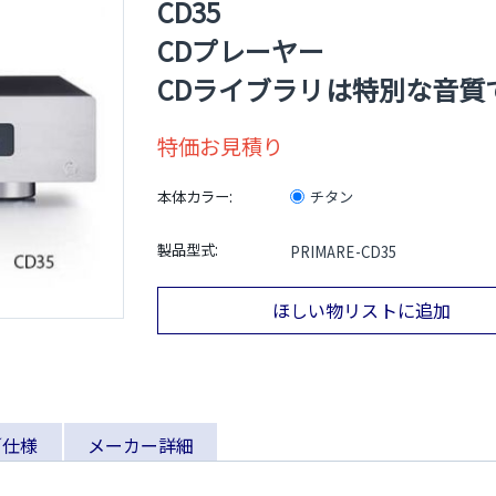
CD35
CDプレーヤー
CDライブラリは特別な音質
特価お見積り
本体カラー:
チタン
製品型式:
PRIMARE-CD35
ほしい物リストに追加
／仕様
メーカー詳細