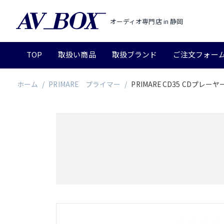
オーディオ専門店 in 静岡
TOP
取扱い商品
取扱ブランド
ご注文フォー
ホーム
/
PRIMARE プライマー
/
PRIMARE CD35 CDプ