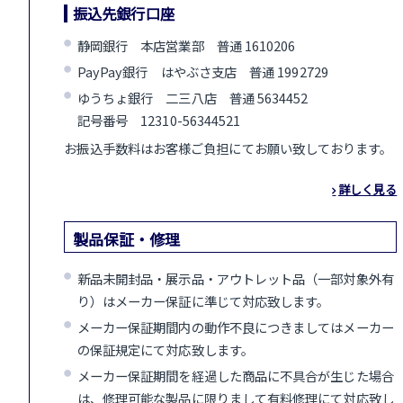
振込先銀行口座
静岡銀行 本店営業部 普通 1610206
PayPay銀行 はやぶさ支店 普通 1992729
ゆうちょ銀行 二三八店 普通 5634452
記号番号 12310-56344521
お振込手数料はお客様ご負担にてお願い致しております。
詳しく見る
製品保証・修理
新品未開封品・展示品・アウトレット品（一部対象外有
り）はメーカー保証に準じて対応致します。
メーカー保証期間内の動作不良につきましてはメーカー
の保証規定にて対応致します。
メーカー保証期間を経過した商品に不具合が生じた場合
は、修理可能な製品に限りまして有料修理にて対応致し