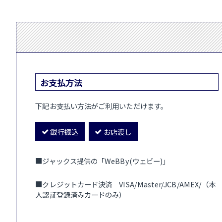
お支払方法
下記お支払い方法がご利用いただけます。
銀行振込
お店渡し
■ジャックス提供の「WeBBy(ウェビー)」
■クレジットカード決済 VISA/Master/JCB/AMEX/（本
人認証登録済みカードのみ）