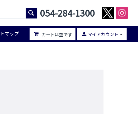
054-284-1300
イトマップ
マイアカウント
カートは空です