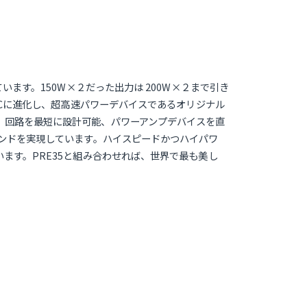
います。150W×２だった出力は 200W×２まで引き
PFCに進化し、超高速パワーデバイスであるオリジナル
、回路を最短に設計可能、パワーアンプデバイスを直
ウンドを実現しています。ハイスピードかつハイパワ
ます。PRE35と組み合わせれば、世界で最も美し