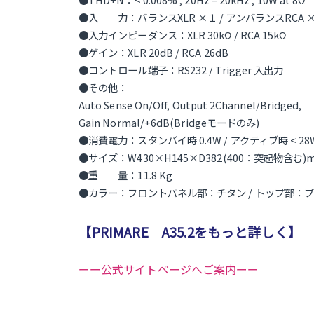
●入 力：バランスXLR ×１ / アンバランスRCA 
●入力インピーダンス：XLR 30kΩ / RCA 15kΩ
●ゲイン：XLR 20dB / RCA 26dB
●コントロール端子：RS232 / Trigger 入出力
●その他：
Auto Sense On/Off, Output 2Channel/Bridged,
Gain Normal/+6dB(Bridgeモードのみ)
●消費電力：スタンバイ時 0.4W / アクティブ時 < 28
●サイズ：W430×H145×D382(400：突起物含む)
●重 量：11.8 Kg
●カラー：フロントパネル部：チタン / トップ部：
【PRIMARE A35.2をもっと詳しく】
ーー公式サイトページへご案内ーー