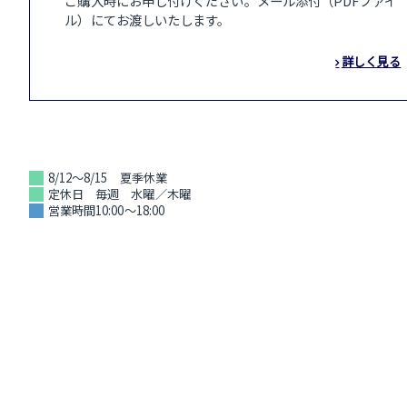
ご購入時にお申し付けください。メール添付（PDFファイ
ル）にてお渡しいたします。
詳しく見る
8/12～8/15 夏季休業
定休日 毎週 水曜／木曜
営業時間10:00～18:00