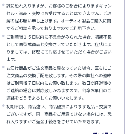
誠に恐れ入りますが、お客様のご都合によりますキャン
セル・返品・交換はお受けすることはできません。ご理
解の程お願い申し上げます。オーディオ製品ご購入に関
するご相談を承っておりますのでご利用下さい。
ご到着後１５日以内に不具合がみられた場合、初期不良
として同型式商品と交換させていただきます。症状によ
りましては、修理にて対応させていただく場合がござい
ます。
お届け商品がご注文商品と異なっていた場合、直ちにご
注文商品の交換手配を致します。その際の弊社への連絡
はご到着後７日以内にお願い致します。数日間経過後の
ご連絡の場合は対応致しかねますので、何卒お早目のご
連絡をどうぞよろしくお願いいたします。
初期不良、商品違い、商品破損によります返品・交換で
ございますが、同一商品をご用意できない場合には、恐
れ入りますがご返金手続きをさせていただきます。