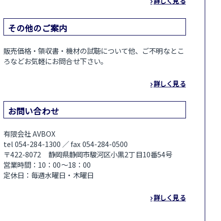
詳しく見る
その他のご案内
販売価格・領収書・機材の試聴について他、ご不明なとこ
ろなどお気軽にお問合せ下さい。
詳しく見る
お問い合わせ
有限会社 AVBOX
tel 054-284-1300 ／ fax 054-284-0500
〒422-8072 静岡県静岡市駿河区小黒2丁目10番54号
営業時間：10：00～18：00
定休日：毎週水曜日・木曜日
詳しく見る