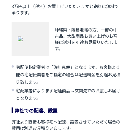
3万円以上（税別）お買上げいただきますと送料は無料で
承ります。
沖縄県・離島地域の方、一部の中
古品、大型商品お買い上げのお客
様は送料を別途お見積りいたしま
す。
宅配便指定業者は「佐川急便」となります。お客様より
他の宅配便業者をご指定の場合は配送料金を別途お見積
り致します。
宅配業者によります配達商品は玄関先でのお渡しお届け
となります。
弊社での配達、設置
弊社より直接お客様宅へ配達、設置させていただく場合の
費用は別途お見積りいたします。