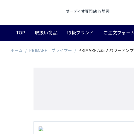
オーディオ専門店 in 静岡
TOP
取扱い商品
取扱ブランド
ご注文フォー
ホーム
/
PRIMARE プライマー
/
PRIMARE A35.2 パワー