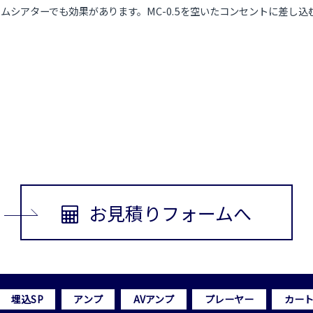
ムシアターでも効果があります。MC-0.5を空いたコンセントに差し
】
お見積りフォームへ
埋込SP
アンプ
AVアンプ
プレーヤー
カー