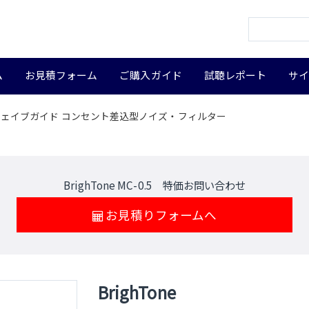
ム
お見積フォーム
ご購入ガイド
試聴レポート
サ
ネチックウェイブガイド コンセント差込型ノイズ・フィルター
BrighTone MC-0.5 特価お問い合わせ
お見積りフォームへ
BrighTone