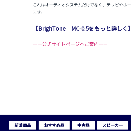
これはオーディオシステムだけでなく、テレビやホー
ます。
【BrighTone MC-0.5をもっと詳しく
ーー公式サイトページへご案内ーー
新着商品
おすすめ品
中古品
スピーカー