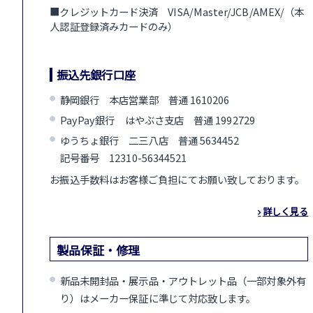
■クレジットカード決済 VISA/Master/JCB/AMEX/（本
人認証登録済みカードのみ）
振込先銀行口座
静岡銀行 本店営業部 普通 1610206
PayPay銀行 はやぶさ支店 普通 1992729
ゆうちょ銀行 二三八店 普通 5634452
記号番号 12310-56344521
お振込手数料はお客様ご負担にてお願い致しております。
詳しく見る
製品保証・修理
新品未開封品・展示品・アウトレット品（一部対象外有
り）はメーカー保証に準じて対応致します。