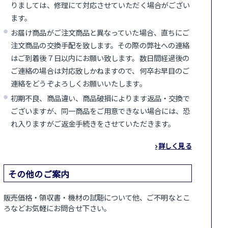
りましては、修理にて対応させていただく場合がござい
ます。
お届け商品がご注文商品と異なっていた場合、直ちにご
注文商品の交換手配を致します。その際の弊社への連絡
はご到着後７日以内にお願い致します。数日間経過後の
ご連絡の場合は対応致しかねますので、何卒お早目のご
連絡をどうぞよろしくお願いいたします。
初期不良、商品違い、商品破損によります返品・交換で
ございますが、同一商品をご用意できない場合には、恐
れ入りますがご返金手続きをさせていただきます。
詳しく見る
その他のご案内
販売価格・領収書・機材の試聴について他、ご不明なとこ
ろなどお気軽にお問合せ下さい。