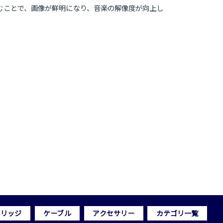
込むことで、画像が鮮明になり、音楽の解像度が向上し
トリッジ
ケーブル
アクセサリー
カテゴリ一覧