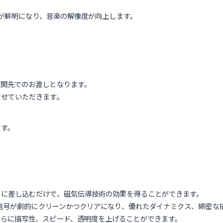
画像が鮮明になり、音楽の解像度が向上します。
玄関先でのお渡しとなります。
させていただきます。
ます。
トに差し込むだけで、磁気伝導技術の効果を得ることができます。
音楽信号が劇的にクリーンかつクリアになり、優れたダイナミクス、綿密な
さらに描写性、スピード、透明度を上げることができます。