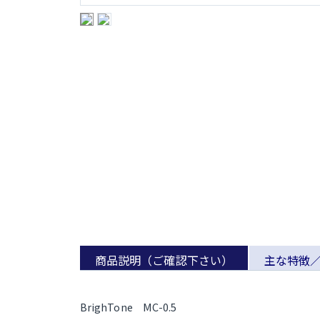
商品説明（ご確認下さい）
主な特徴
BrighTone MC-0.5