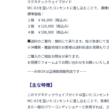
マグネチックウェイブガイド
MC-0.5を空いたコンセントに差し込むことで、 
標準価格：
１個 ￥ 66,000（税込み）
２個 ￥110,000（税込み）
４個 ￥198,000（税込み）
■送料のご案内：無料にて承ります。佐川急便にて
※沖縄県・離島地域のお客様は送料別途お見積もり
ご購入のご相談お問合せ承ります。
お見積りフォームよりお問い合わせをお願いいたし
－－AVBOXは正規取扱販売店です－－
【主な特徴】
このマグネチックウェイブガイドは空いたコンセン
MC-0.5を空いたコンセントに差し込むことで、
また一般のパワーコンディショナーと併用すれば、