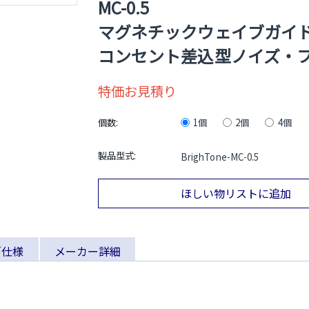
MC-0.5
マグネチックウェイブガイ
コンセント差込型ノイズ・
特価お見積り
個数:
1個
2個
4個
製品型式:
BrighTone-MC-0.5
ほしい物リストに追加
／仕様
メーカー詳細