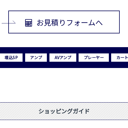
お見積りフォームへ
埋込SP
アンプ
AVアンプ
プレーヤー
カー
ショッピングガイド