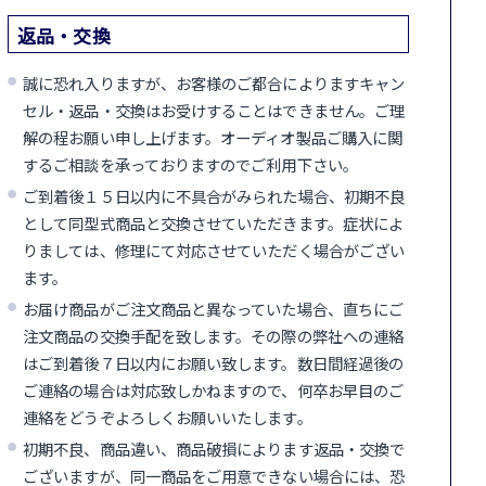
返品・交換
誠に恐れ入りますが、お客様のご都合によりますキャン
セル・返品・交換はお受けすることはできません。ご理
解の程お願い申し上げます。オーディオ製品ご購入に関
するご相談を承っておりますのでご利用下さい。
ご到着後１５日以内に不具合がみられた場合、初期不良
として同型式商品と交換させていただきます。症状によ
りましては、修理にて対応させていただく場合がござい
ます。
お届け商品がご注文商品と異なっていた場合、直ちにご
注文商品の交換手配を致します。その際の弊社への連絡
はご到着後７日以内にお願い致します。数日間経過後の
ご連絡の場合は対応致しかねますので、何卒お早目のご
連絡をどうぞよろしくお願いいたします。
初期不良、商品違い、商品破損によります返品・交換で
ございますが、同一商品をご用意できない場合には、恐