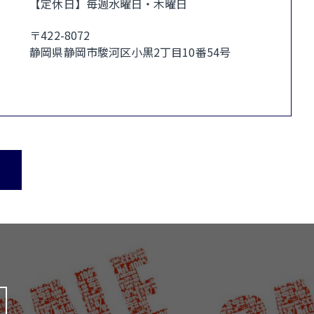
【定休日】毎週水曜日・木曜日
〒422-8072
静岡県静岡市駿河区小黒2丁目10番54号