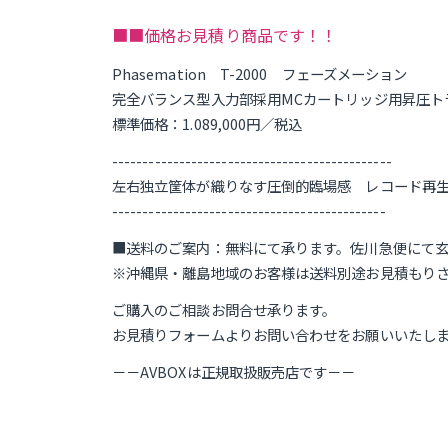
■■価格お見積り商品です！！
Phasemation T-2000 フェーズメーション
完全バランス型入力部採用MCカートリッジ用昇圧ト
標準価格：1.089,000円／税込
----------------------------------------------
左右独立筐体が織りなす圧倒的臨場感 レコード再
---------------------------------------------
■送料のご案内：無料にて承ります。佐川急便にて
※沖縄県・離島地域のお客様は送料別途お見積もり
ご購入のご相談お問合せ承ります。
お見積りフォームよりお問い合わせをお願いいたし
－－AVBOXは正規取扱販売店です－－