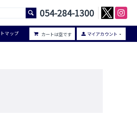
054-284-1300
イトマップ
マイアカウント
カートは空です