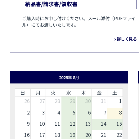
納品書/請求書/領収書
ご購入時にお申し付けください。メール添付（PDFファイ
ル）にてお渡しいたします。
詳しく見る
2026年 8月
日
月
火
水
木
金
土
26
27
28
29
30
31
1
2
3
4
5
6
7
8
9
10
11
12
13
14
15
16
17
18
19
20
21
22