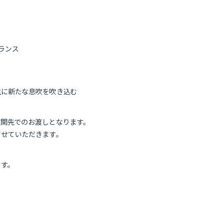
ランス
生に新たな息吹を吹き込む
玄関先でのお渡しとなります。
させていただきます。
ます。