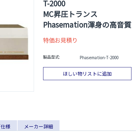
T-2000
MC昇圧トランス
Phasemation渾身の高音質
特価お見積り
製品型式:
Phasemation-T-2000
ほしい物リストに追加
／仕様
メーカー詳細