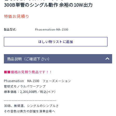
300B単管のシングル動作 余裕の10W出力
特価お見積り
製品型式:
Phasemation-MA-1500
ほしい物リストに追加
商品説明（ご確認下さい）
■■価格お見積り商品です！！
Phasemation MA-1500 フェーズメーション
管球式モノラルパワーアンプ
標準価格：2,200,000円／税込(ペア）
----------------------------------------------
300B、無帰還、シングルのシンプルさ
その音色は貴方の部屋を演奏会場へ