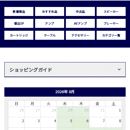
新着商品
おすすめ品
中古品
スピーカー
埋込SP
アンプ
AVアンプ
プレーヤー
カートリッジ
ケーブル
アクセサリー
カテゴリ一覧
ショッピングガイド
2026年 8月
日
月
火
水
木
金
土
26
27
28
29
30
31
1
2
3
4
5
6
7
8