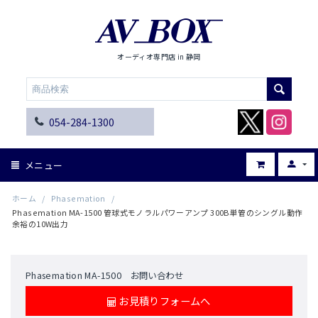
オーディオ専門店 in 静岡
054-284-1300
メニュー
ホーム
/
Phasemation
/
Phasemation MA-1500 管球式モノラルパワーアンプ 300B単管のシングル動作
余裕の10W出力
Phasemation MA-1500 お問い合わせ
お見積りフォームへ