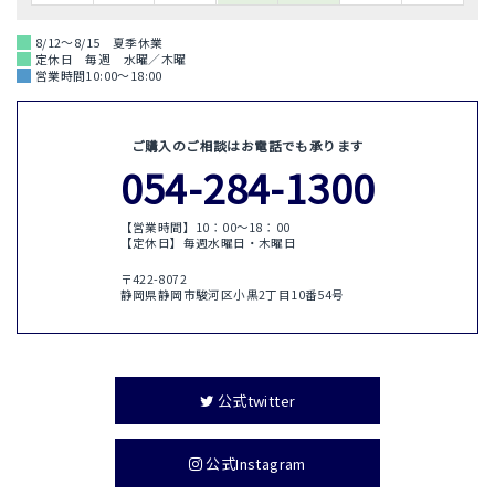
8/12～8/15 夏季休業
定休日 毎週 水曜／木曜
営業時間10:00～18:00
ご購入のご相談はお電話でも承ります
054-284-1300
【営業時間】10：00〜18：00
【定休日】毎週水曜日・木曜日
〒422-8072
静岡県静岡市駿河区小黒2丁目10番54号
公式twitter
公式Instagram