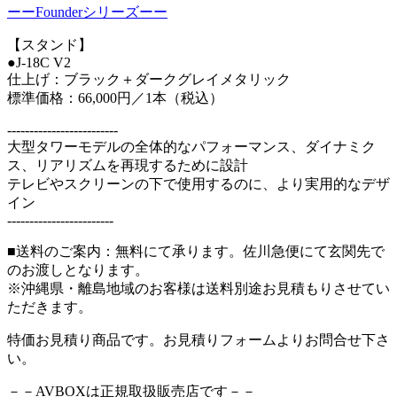
ーーFounderシリーズーー
【スタンド】
●J-18C V2
仕上げ：ブラック＋ダークグレイメタリック
標準価格：66,000円／1本（税込）
-------------------------
大型タワーモデルの全体的なパフォーマンス、ダイナミク
ス、リアリズムを再現するために設計
テレビやスクリーンの下で使用するのに、より実用的なデザ
イン
------------------------
■送料のご案内：無料にて承ります。佐川急便にて玄関先で
のお渡しとなります。
※沖縄県・離島地域のお客様は送料別途お見積もりさせてい
ただきます。
特価お見積り商品です。お見積りフォームよりお問合せ下さ
い。
－－AVBOXは正規取扱販売店です－－