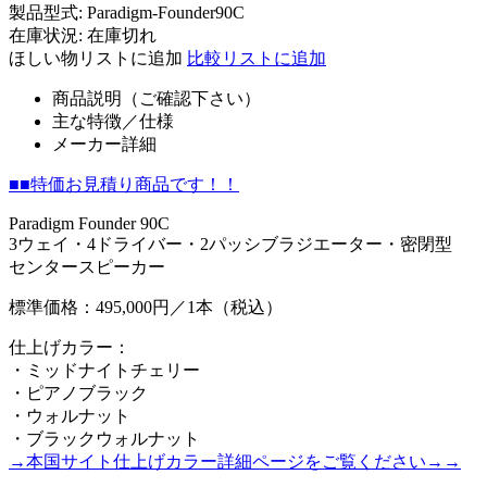
製品型式:
Paradigm-Founder90C
在庫状況:
在庫切れ
ほしい物リストに追加
比較リストに追加
商品説明（ご確認下さい）
主な特徴／仕様
メーカー詳細
■■特価お見積り商品です！！
Paradigm Founder 90C
3ウェイ・4ドライバー・2パッシブラジエーター・密閉型
センタースピーカー
標準価格：495,000円／1本（税込）
仕上げカラー：
・ミッドナイトチェリー
・ピアノブラック
・ウォルナット
・ブラックウォルナット
→本国サイト仕上げカラー詳細ページをご覧ください→→