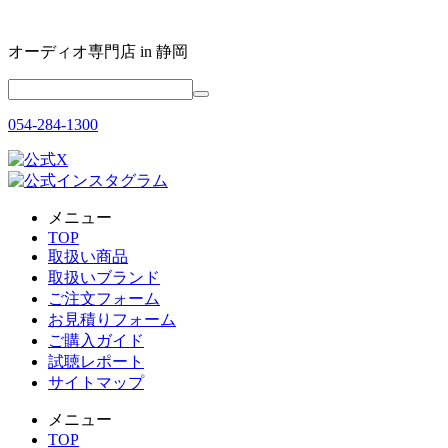
オーディオ専門店 in 静岡
054-284-1300
メニュー
TOP
取扱い商品
取扱いブランド
ご注文フォーム
お見積りフォーム
ご購入ガイド
試聴レポート
サイトマップ
メニュー
TOP