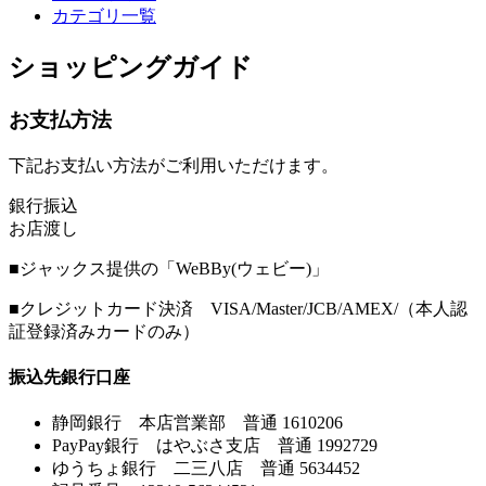
カテゴリ一覧
ショッピングガイド
お支払方法
下記お支払い方法がご利用いただけます。
銀行振込
お店渡し
■ジャックス提供の「WeBBy(ウェビー)」
■クレジットカード決済 VISA/Master/JCB/AMEX/（本人認
証登録済みカードのみ）
振込先銀行口座
静岡銀行 本店営業部 普通 1610206
PayPay銀行 はやぶさ支店 普通 1992729
ゆうちょ銀行 二三八店 普通 5634452