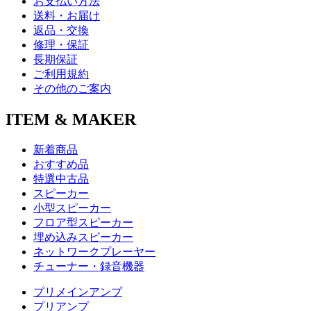
お支払い方法
送料・お届け
返品・交換
修理・保証
長期保証
ご利用規約
その他のご案内
ITEM & MAKER
新着商品
おすすめ品
特選中古品
スピーカー
小型スピーカー
フロア型スピーカー
埋め込みスピーカー
ネットワークプレーヤー
チューナー・録音機器
プリメインアンプ
プリアンプ