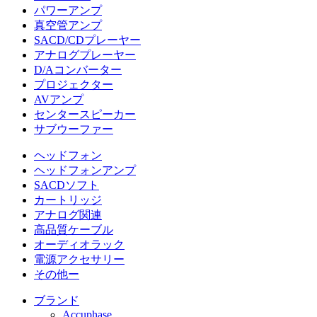
パワーアンプ
真空管アンプ
SACD/CDプレーヤー
アナログプレーヤー
D/Aコンバーター
プロジェクター
AVアンプ
センタースピーカー
サブウーファー
ヘッドフォン
ヘッドフォンアンプ
SACDソフト
カートリッジ
アナログ関連
高品質ケーブル
オーディオラック
電源アクセサリー
その他ー
ブランド
Accuphase