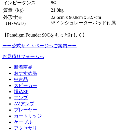
インピーダンス
8Ω
質量（kg）
21.8kg
外形寸法
22.6cm x 90.8cm x 32.7cm
※インシュレーターパッド付属
（HxWxD）
【Paradigm Founder 90Cをもっと詳しく】
ーー公式サイトページへご案内ーー
お見積りフォームへ
新着商品
おすすめ品
中古品
スピーカー
埋込SP
アンプ
AVアンプ
プレーヤー
カートリッジ
ケーブル
アクセサリー