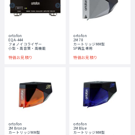
ortofon
ortofon
2M 78
EQA-444
カートリッジMM型
フォノイコライザー
SP再生専用
小型・高音質・高機能
特価お見積り
特価お見積り
ortofon
ortofon
2M Bronze
2M Blue
カートリッジMM型
カートリッジMM型