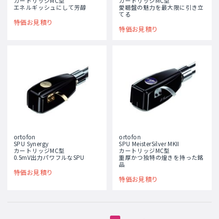
カートリッジMC型
カートリッジMC型
エネルギッシュにして芳醇
愛聴盤の魅力を最大限に引き立
てる
特価お見積り
特価お見積り
ortofon
ortofon
SPU Synergy
SPU MeisterSilver MKII
カートリッジMC型
カートリッジMC型
0.5mV出力パワフルなSPU
重厚かつ独特の煌きを持った銘
品
特価お見積り
特価お見積り