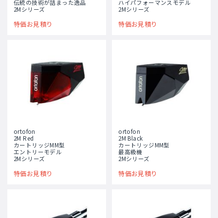
伝統の技術が詰まった逸品
ハイパフォーマンスモデル
2Mシリーズ
2Mシリーズ
特価お見積り
特価お見積り
ortofon
ortofon
2M Red
2M Black
カートリッジMM型
カートリッジMM型
エントリーモデル
最高級機
2Mシリーズ
2Mシリーズ
特価お見積り
特価お見積り