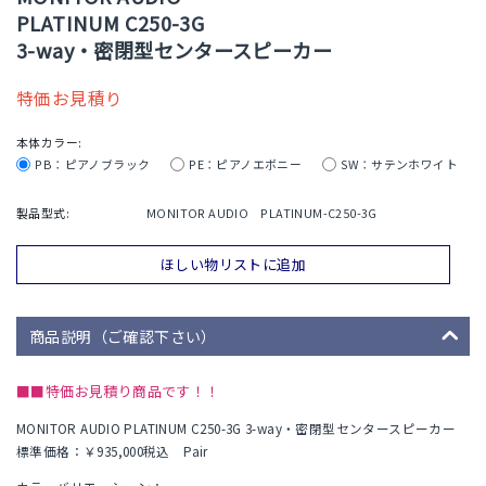
PLATINUM C250-3G
3-way・密閉型センタースピーカー
特価お見積り
本体カラー:
PB：ピアノブラック
PE：ピアノエボニー
SW：サテンホワイト
製品型式:
MONITOR AUDIO PLATINUM-C250-3G
ほしい物リストに追加
商品説明（ご確認下さい）
■■特価お見積り商品です！！
MONITOR AUDIO PLATINUM C250-3G 3-way・密閉型センタースピーカー
標準価格：￥935,000税込 Pair