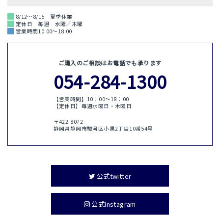
8/12～8/15 夏季休業
定休日 毎週 水曜／木曜
営業時間10:00～18:00
ご購入のご相談はお電話でも承ります
054-284-1300
【営業時間】10：00〜18：00
【定休日】毎週水曜日・木曜日
〒422-8072
静岡県静岡市駿河区小黒2丁目10番54号
公式twitter
公式Instagram