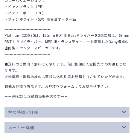
カラーバリエーション：
・ピアノブラック（PB）
・ピアノエボニー（PE）
・サテンホワイト（SW）※受注オーダー品
-----------------------------------
Platinum C250 3Gは、150mm RDT III Bassドライバーを2基に加え、63mm
RDT III Midドライバー、MPD IIIトランスデューサーを搭載した3way構成の
密閉型・センタースピーカーです。
-----------------------------------
■送料のご案内：無料にて承ります。佐川急便にて玄関先でのお渡しとな
ります。
※沖縄県・離島地域のお客様は送料別途お見積もりさせていただきます。
特価お見積り商品です。お見積りフォームよりお問合せ下さい。
－－AVBOXは正規取扱販売店です－－
主な特徴／仕様
メーカー詳細