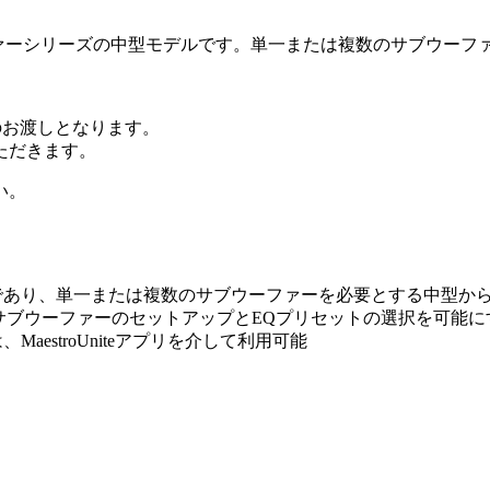
dioサブウーファーシリーズの中型モデルです。単一または複数のサ
のお渡しとなります。
ただきます。
い。
中型モデルであり、単一または複数のサブウーファーを必要とする中
なサブウーファーのセットアップとEQプリセットの選択を可能
aestroUniteアプリを介して利用可能