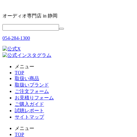
オーディオ専門店 in 静岡
054-284-1300
メニュー
TOP
取扱い商品
取扱いブランド
ご注文フォーム
お見積りフォーム
ご購入ガイド
試聴レポート
サイトマップ
メニュー
TOP