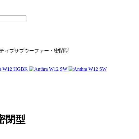
W12 アクティブサブウーファー・密閉型
密閉型