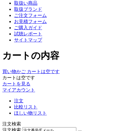
取扱い商品
取扱ブランド
ご注文フォーム
お見積フォーム
ご購入ガイド
試聴レポート
サイトマップ
カートの内容
買い物かご
カートは空です
カートは空です
カートを見る
マイアカウント
注文
比較リスト
ほしい物リスト
注文検索
注文検索