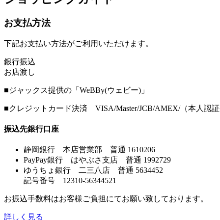
お支払方法
下記お支払い方法がご利用いただけます。
銀行振込
お店渡し
■ジャックス提供の「WeBBy(ウェビー)」
■クレジットカード決済 VISA/Master/JCB/AMEX/（本
振込先銀行口座
静岡銀行 本店営業部 普通 1610206
PayPay銀行 はやぶさ支店 普通 1992729
ゆうちょ銀行 二三八店 普通 5634452
記号番号 12310-56344521
お振込手数料はお客様ご負担にてお願い致しております。
詳しく見る