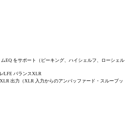
ドのカスタムEQ をサポート（ピーキング、ハイシェルフ、ローシェル
LFE バランスXLR
XLR 出力（XLR 入力からのアンバッファード・スループッ