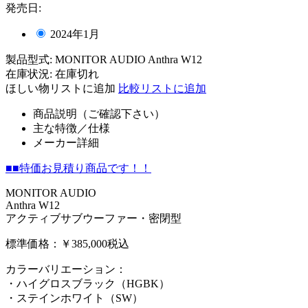
発売日:
2024年1月
製品型式:
MONITOR AUDIO Anthra W12
在庫状況:
在庫切れ
ほしい物リストに追加
比較リストに追加
商品説明（ご確認下さい）
主な特徴／仕様
メーカー詳細
■■特価お見積り商品です！！
MONITOR AUDIO
Anthra W12
アクティブサブウーファー・密閉型
標準価格：￥385,000税込
カラーバリエーション：
・ハイグロスブラック（HGBK）
・ステインホワイト（SW）