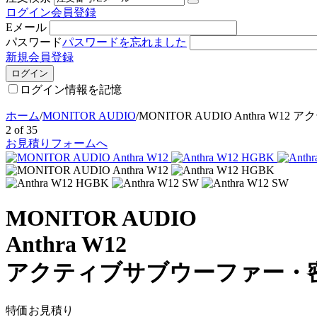
ログイン
会員登録
Eメール
パスワード
パスワードを忘れました
新規会員登録
ログイン
ログイン情報を記憶
ホーム
/
MONITOR AUDIO
/
MONITOR AUDIO Anthra 
2
of
35
お見積りフォームへ
MONITOR AUDIO
Anthra W12
アクティブサブウーファー・
特価お見積り