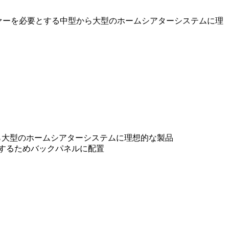
ブウーファーを必要とする中型から大型のホームシアターシステムに理
型から大型のホームシアターシステムに理想的な製品
にするためバックパネルに配置