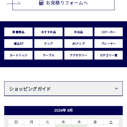
お見積りフォームへ
新着商品
おすすめ品
中古品
スピーカー
埋込SP
アンプ
AVアンプ
プレーヤー
カートリッジ
ケーブル
アクセサリー
カテゴリ一覧
ショッピングガイド
2026年 8月
日
月
火
水
木
金
土