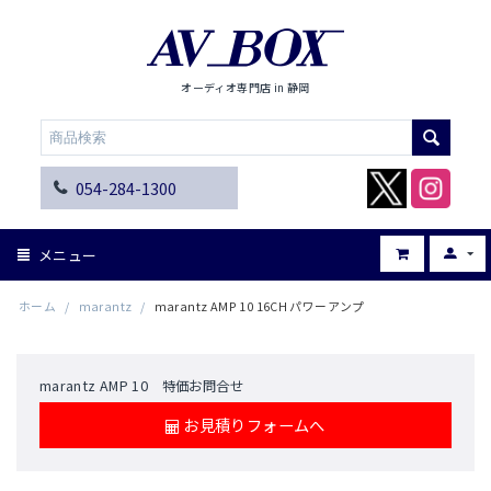
オーディオ専門店 in 静岡
054-284-1300
メニュー
ホーム
/
marantz
/
marantz AMP 10 16CH パワーアンプ
marantz AMP 10 特価お問合せ
お見積りフォームへ