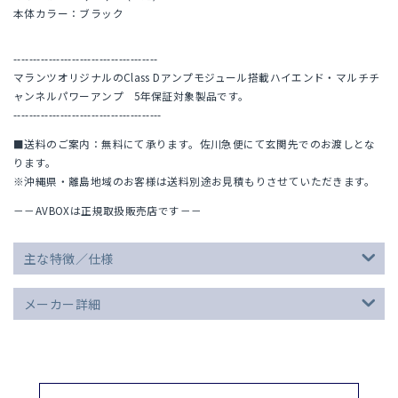
本体カラー：ブラック
-------------------------------------
マランツオリジナルのClass Dアンプモジュール搭載ハイエンド・マルチチ
ャンネルパワーアンプ 5年保証対象製品です。
--------------------------------------
■送料のご案内：無料にて承ります。佐川急便にて玄関先でのお渡しとな
ります。
※沖縄県・離島地域のお客様は送料別途お見積もりさせていただきます。
－－AVBOXは正規取扱販売店です－－
主な特徴／仕様
メーカー詳細