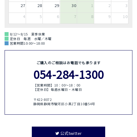
27
28
29
30
1
2
3
4
5
6
7
8
9
10
8/12～8/15 夏季休業
定休日 毎週 水曜／木曜
営業時間10:00～18:00
ご購入のご相談はお電話でも承ります
054-284-1300
【営業時間】10：00〜18：00
【定休日】毎週水曜日・木曜日
〒422-8072
静岡県静岡市駿河区小黒2丁目10番54号
公式twitter