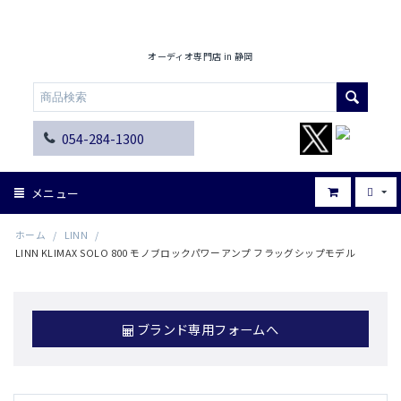
オーディオ専門店 in 静岡
054-284-1300
メニュー
ホーム
/
LINN
/
LINN KLIMAX SOLO 800 モノブロックパワーアンプ フラッグシップモデル
ブランド専用フォームへ