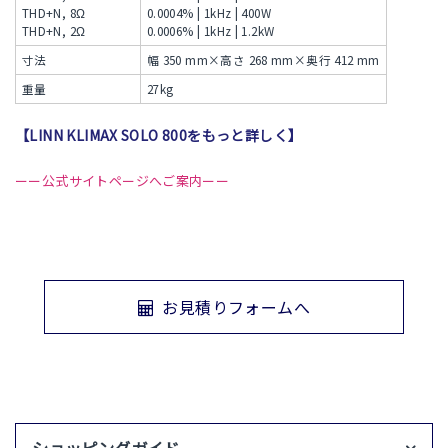
THD+N, 8Ω
0.0004% | 1kHz | 400W
THD+N, 2Ω
0.0006% | 1kHz | 1.2kW
寸法
幅 350 mm×高さ 268 mm×奥行 412 mm
重量
27kg
【LINN KLIMAX SOLO 800をもっと詳しく】
ーー公式サイトページへご案内ーー
お見積りフォームへ
ショッピングガイド