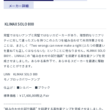
メーカー詳細
KLIMAX SOLO 800
完璧ではないアンプと完璧ではないスピーカーがあり、理想的なリニアリ
ティに対して違ったズレを持つこのふたつを組み合わせて共同作業させる
ことは、まさしく「Two wrongs can never make a right (ふたつの間違い
を重ねても正しくはならない)」ということに他なりません。KLIMAX SOLO
800で、LINNはこの “組み合わせの試行錯誤” を回避する高性能アンプを完
成させましました。あらゆる条件下で、あらゆるスピーカーを最適に駆動
することができます。
LINN KLIMAX SOLO 800
モノブロックパワーアンプ
仕上げ： ■シルバー ■ブラック
標準価格：￥17,600,000税込 Pair
-----------------------------------
“組み合わせの試行錯誤” を回避する高性能アンプを完成させましました。