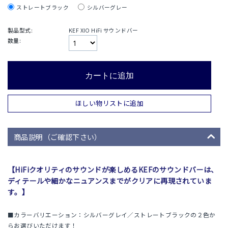
ストレートブラック
シルバーグレー
製品型式:
KEF XIO HiFi サウンドバー
数量:
カートに追加
ほしい物リストに追加
商品説明（ご確認下さい）
【HiFiクオリティのサウンドが楽しめるKEFのサウンドバーは、
ディテールや細かなニュアンスまでがクリアに再現されていま
す。】
■カラーバリエーション：シルバーグレイ／ストレートブラックの２色か
らお選びいただけます！