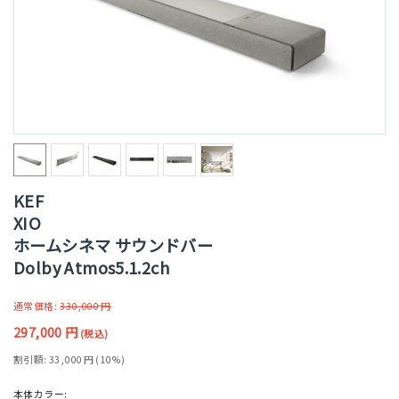
KEF
XIO
ホームシネマ サウンドバー
Dolby Atmos5.1.2ch
通常価格:
330,000
円
297,000
円
(税込)
割引額:
33,000
円
(
10
%)
本体カラー: