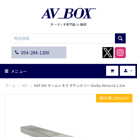
オーディオ専門店 in 静岡
054-284-1300
メニュー
ホーム
/
KEF
/
KEF XIO ホームシネマ サウンドバー Dolby Atmos5.1.2ch
割引率 10%OFF