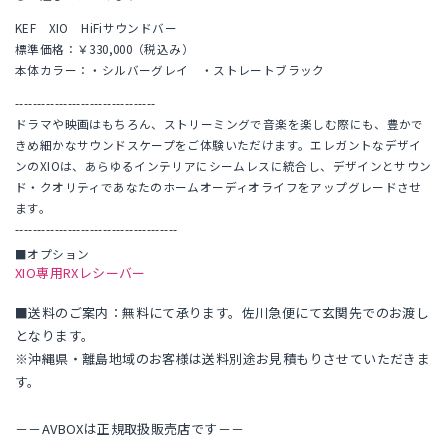
KEF XIO HiFiサウンドバー
標準価格：￥330,000（税込み）
本体カラー：・シルバーグレイ ・ストレートブラック
--------------------------------
ドラマや映画はもちろん、ストリーミングで音楽を楽しむ際にも、豊かで
きめ細かなサウンドスケープをご体験いただけます。エレガントなデザイ
ンのXIOは、あらゆるインテリアにシームレスに統合し、デザインとサウン
ド・クオリティであなたのホームオーディオライフをアップグレードさせ
ます。
-------------------------------------
■オプション
XIO専用RXレシーバー
■送料のご案内：無料にて承ります。佐川急便にて玄関先でのお渡し
となります。
※沖縄県・離島地域のお客様は送料別途お見積もりさせていただきま
す。
－－AVBOXは正規取扱販売店です－－