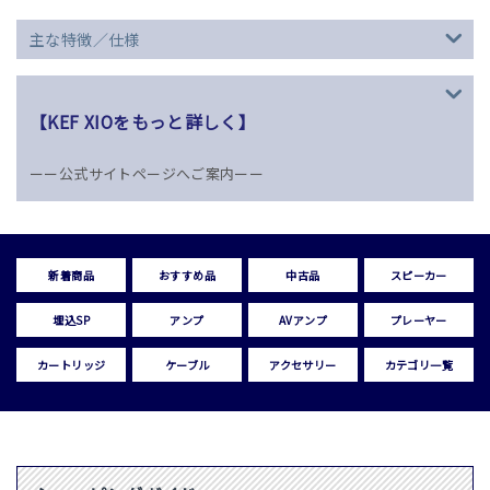
主な特徴／仕様
【KEF XIOをもっと詳しく】
ーー公式サイトページへご案内ーー
新着商品
おすすめ品
中古品
スピーカー
埋込SP
アンプ
AVアンプ
プレーヤー
カートリッジ
ケーブル
アクセサリー
カテゴリ一覧