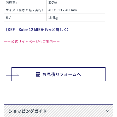
消費電力
300VA
サイズ（高さ x 幅 x 奥行）
410 x 393 x 410 mm
重さ
18.6kg
【KEF Kube 12 MIEをもっと詳しく】
ーー公式サイトページへご案内ーー
お見積りフォームへ
ショッピングガイド