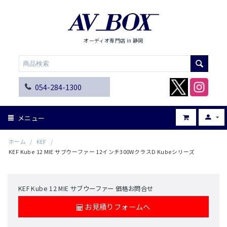
オーディオ専門店 in 静岡
054-284-1300
メニュー
ホーム
/
KEF
/
KEF Kube 12 MIE サブウーファー 12インチ300WクラスD Kubeシリーズ
KEF Kube 12 MIE サブウーファー 価格お問合せ
お見積りフォームへ