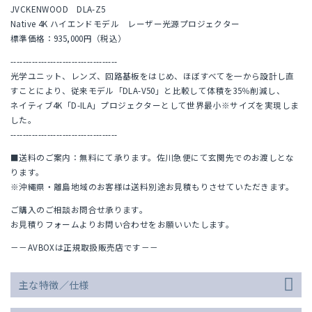
JVCKENWOOD DLA-Z5
Native 4K ハイエンドモデル レーザー光源プロジェクター
標準価格：935,000円（税込）
-----------------------------------
光学ユニット、レンズ、回路基板をはじめ、ほぼすべてを一から設計し直
すことにより、従来モデル「DLA-V50」と比較して体積を35％削減し、
ネイティブ4K「D-ILA」プロジェクターとして世界最小※サイズを実現しま
した。
-----------------------------------
■送料のご案内：無料にて承ります。佐川急便にて玄関先でのお渡しとな
ります。
※沖縄県・離島地域のお客様は送料別途お見積もりさせていただきます。
ご購入のご相談お問合せ承ります。
お見積りフォームよりお問い合わせをお願いいたします。
－－AVBOXは正規取扱販売店です－－
主な特徴／仕様