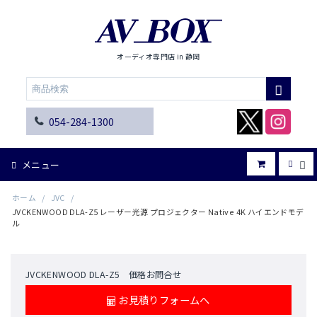
オーディオ専門店 in 静岡
054-284-1300
メニュー
ホーム
/
JVC
/
JVCKENWOOD DLA-Z5 レーザー光源 プロジェクター Native 4K ハイエンドモデ
ル
JVCKENWOOD DLA-Z5 価格お問合せ
お見積りフォームへ