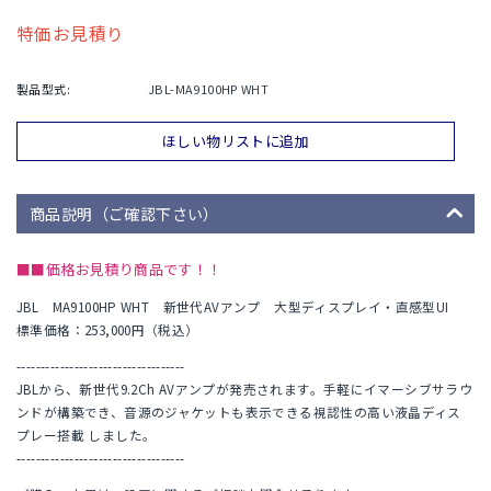
特価お見積り
製品型式:
JBL-MA9100HP WHT
ほしい物リストに追加
商品説明（ご確認下さい）
■■価格お見積り商品です！！
JBL MA9100HP WHT 新世代AVアンプ 大型ディスプレイ・直感型UI
標準価格：253,000円（税込）
-----------------------------------
JBLから、新世代9.2Ch AVアンプが発売されます。手軽にイマーシブサラウ
ンドが構築でき、音源のジャケットも表示できる視認性の高い液晶ディス
プレー搭載 しました。
-----------------------------------