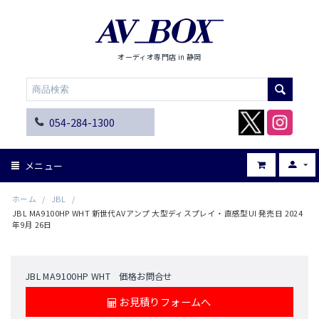
オーディオ専門店 in 静岡
054-284-1300
メニュー
ホーム
/
JBL
/
JBL MA9100HP WHT 新世代AVアンプ 大型ディスプレイ・直感型UI 発売日 2024
年9月 26日
JBL MA9100HP WHT 価格お問合せ
お見積りフォームへ