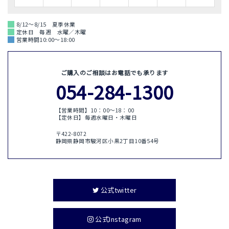
8/12～8/15 夏季休業
定休日 毎週 水曜／木曜
営業時間10:00～18:00
ご購入のご相談はお電話でも承ります
054-284-1300
【営業時間】10：00〜18：00
【定休日】毎週水曜日・木曜日
〒422-8072
静岡県静岡市駿河区小黒2丁目10番54号
公式twitter
公式Instagram