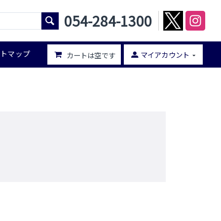
054-284-1300
イトマップ
マイアカウント
カートは空です