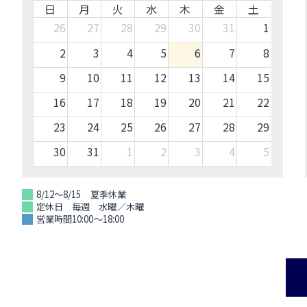
日
月
火
水
木
金
土
26
27
28
29
30
31
1
2
3
4
5
6
7
8
9
10
11
12
13
14
15
16
17
18
19
20
21
22
23
24
25
26
27
28
29
30
31
1
2
3
4
5
8/12～8/15 夏季休業
定休日 毎週 水曜／木曜
営業時間10:00～18:00