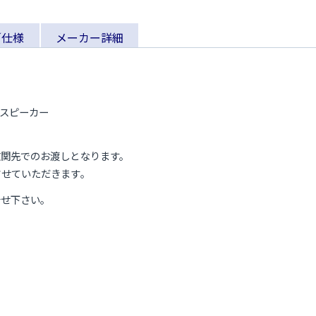
／仕様
メーカー詳細
ルフスピーカー
玄関先でのお渡しとなります。
させていただきます。
合せ下さい。