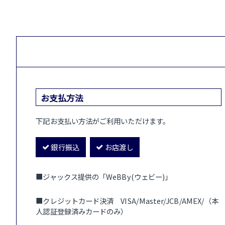
お支払方法
下記お支払い方法がご利用いただけます。
銀行振込
お店渡し
■ジャックス提供の「WeBBy(ウェビー)」
■クレジットカード決済 VISA/Master/JCB/AMEX/（本
人認証登録済みカードのみ）