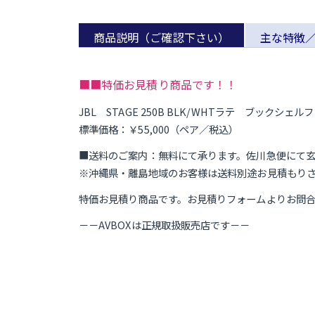
商品説明（ご確認下さい）
主な特徴
■■特価お見積り商品です！！
JBL STAGE 250B BLK/WHTラテ ブックシェ
標準価格：￥55,000（ペア／税込）
■送料のご案内：無料にて承ります。佐川急便にて
※沖縄県・離島地域のお客様は送料別途お見積もり
特価お見積り商品です。お見積りフォームよりお問
－－AVBOXは正規取扱販売店です－－