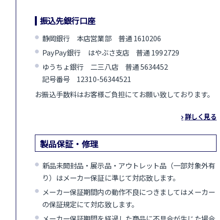
振込先銀行口座
静岡銀行 本店営業部 普通 1610206
PayPay銀行 はやぶさ支店 普通 1992729
ゆうちょ銀行 二三八店 普通 5634452
記号番号 12310-56344521
お振込手数料はお客様ご負担にてお願い致しております。
詳しく見る
製品保証・修理
新品未開封品・展示品・アウトレット品（一部対象外有
り）はメーカー保証に準じて対応致します。
メーカー保証期間内の動作不良につきましてはメーカー
の保証規定にて対応致します。
メーカー保証期間を経過した商品に不具合が生じた場合