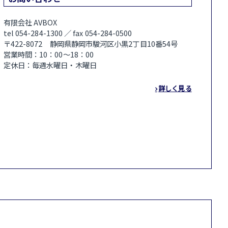
有限会社 AVBOX
tel 054-284-1300 ／ fax 054-284-0500
〒422-8072 静岡県静岡市駿河区小黒2丁目10番54号
営業時間：10：00～18：00
定休日：毎週水曜日・木曜日
詳しく見る