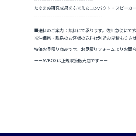
--------------------------------
たゆまぬ研究成果をふまえたコンパクト・スピーカ
-------------------------------------
■送料のご案内：無料にて承ります。佐川急便にて
※沖縄県・離島のお客様の送料は別途お見積もりさ
特価お見積り商品です。お見積りフォームよりお問
ーーAVBOXは正規取扱販売店です－－