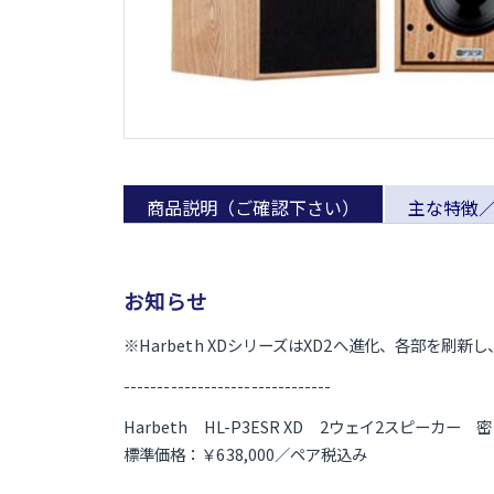
商品説明（ご確認下さい）
主な特徴
お知らせ
※Harbeth XDシリーズはXD2へ進化、各部を刷
-------------------------------
Harbeth HL-P3ESR XD 2ウェイ2スピーカー 
標準価格：￥638,000／ペア税込み