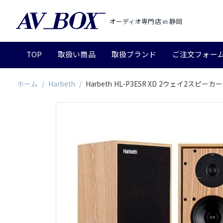
オーディオ専門店 in 静岡
TOP
取扱い商品
取扱ブランド
ご注文フォー
ホーム
/
Harbeth
/
Harbeth HL-P3ESR XD 2ウェイ2スピー