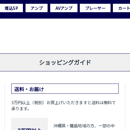
埋込SP
アンプ
AVアンプ
プレーヤー
カー
ショッピングガイド
送料・お届け
3万円以上（税別）お買上げいただきますと送料は無料で
承ります。
沖縄県・離島地域の方、一部の中