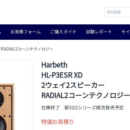
ム
お見積フォーム
ご購入ガイド
試聴レポート
サ
カー RADIAL2コーンテクノロジー
Harbeth
HL-P3ESR XD
2ウェイ2スピーカー
RADIAL2コーンテクノロジ
在庫終了 新XD2シリーズ順次発売予定
特価お見積り