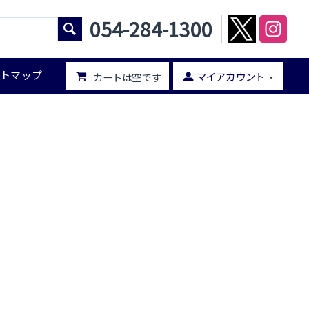
054-284-1300
イトマップ
マイアカウント
カートは空です
ー