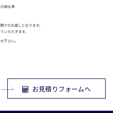
ーの新水準
玄関でのお渡しとなります。
せていただきます。
合せ下さい。
お見積りフォームへ