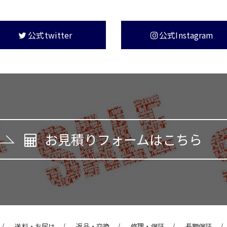
公式twitter
公式Instagram
お見積りフォームはこちら
送料・お届け
返品・交換
修理・保証
長期保証