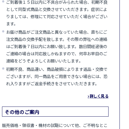
ご到着後１５日以内に不具合がみられた場合、初期不良
として同型式商品と交換させていただきます。症状によ
りましては、修理にて対応させていただく場合がござい
ます。
お届け商品がご注文商品と異なっていた場合、直ちにご
注文商品の交換手配を致します。その際の弊社への連絡
はご到着後７日以内にお願い致します。数日間経過後の
ご連絡の場合は対応致しかねますので、何卒お早目のご
連絡をどうぞよろしくお願いいたします。
初期不良、商品違い、商品破損によります返品・交換で
ございますが、同一商品をご用意できない場合には、恐
れ入りますがご返金手続きをさせていただきます。
詳しく見る
その他のご案内
販売価格・領収書・機材の試聴について他、ご不明なとこ