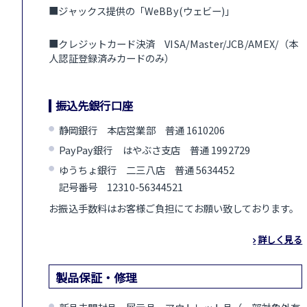
■ジャックス提供の「WeBBy(ウェビー)」
■クレジットカード決済 VISA/Master/JCB/AMEX/（本
人認証登録済みカードのみ）
振込先銀行口座
静岡銀行 本店営業部 普通 1610206
PayPay銀行 はやぶさ支店 普通 1992729
ゆうちょ銀行 二三八店 普通 5634452
記号番号 12310-56344521
お振込手数料はお客様ご負担にてお願い致しております。
詳しく見る
製品保証・修理