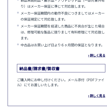
新品未開封品・展示品・アウトレット品（一部対象外有
り）はメーカー保証に準じて対応致します。
メーカー保証期間内の動作不良につきましてはメーカー
の保証規定にて対応致します。
メーカー保証期間を経過した商品に不具合が生じた場合
は、修理可能な製品に限りまして有料修理にて対応致し
ます。
中古品はお買い上げ日より６ヶ月間の保証となります。
詳しく見る
納品書/請求書/領収書
ご購入時にお申し付けください。メール添付（PDFファイ
ル）にてお渡しいたします。
詳しく見る