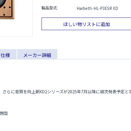
製品型式:
Harbeth-HL-P3ESR XD
ほしい物リストに追加
／仕様
メーカー詳細
新し、さらに音質を向上​新XD2シリーズが2025年7月以降に順次発表予定
密閉型