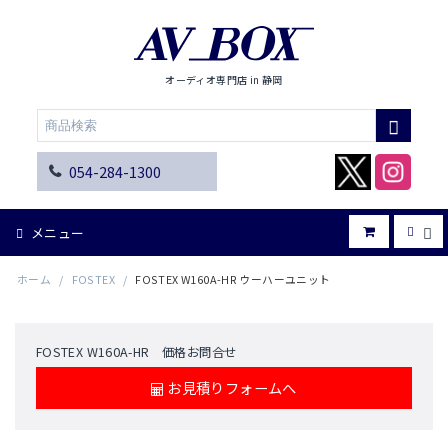
オーディオ専門店 in 静岡
054-284-1300
メニュー
ホーム
/
FOSTEX
/
FOSTEX W160A-HR ウーハーユニット
FOSTEX W160A-HR 価格お問合せ
お見積りフォームへ