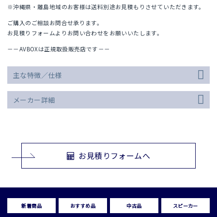
※沖縄県・離島地域のお客様は送料別途お見積もりさせていただきます。
ご購入のご相談お問合せ承ります。
お見積りフォームよりお問い合わせをお願いいたします。
－－AVBOXは正規取扱販売店です－－
主な特徴／仕様
メーカー詳細
お見積りフォームへ
新着商品
おすすめ品
中古品
スピーカー