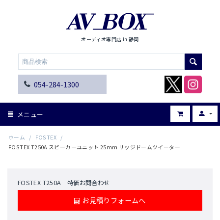
オーディオ専門店 in 静岡
054-284-1300
メニュー
ホーム
/
FOSTEX
/
FOSTEX T250A スピーカーユニット 25mm リッジドームツイーター
FOSTEX T250A 特価お問合わせ
お見積りフォームへ