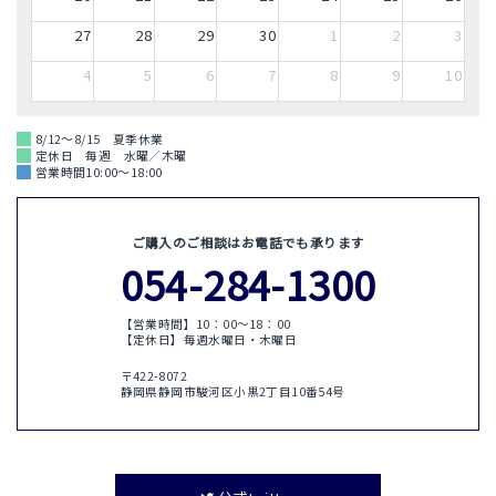
27
28
29
30
1
2
3
4
5
6
7
8
9
10
8/12～8/15 夏季休業
定休日 毎週 水曜／木曜
営業時間10:00～18:00
ご購入のご相談はお電話でも承ります
054-284-1300
【営業時間】10：00〜18：00
【定休日】毎週水曜日・木曜日
〒422-8072
静岡県静岡市駿河区小黒2丁目10番54号