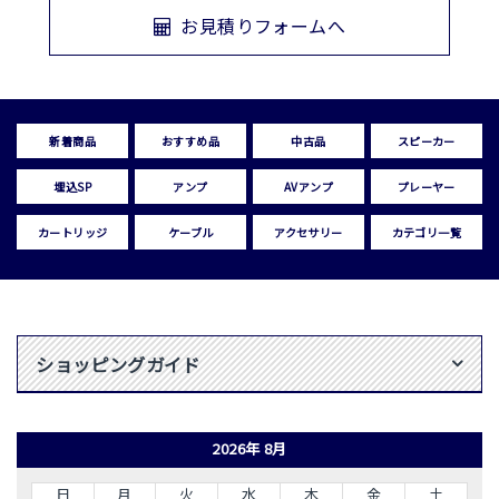
お見積りフォームへ
新着商品
おすすめ品
中古品
スピーカー
埋込SP
アンプ
AVアンプ
プレーヤー
カートリッジ
ケーブル
アクセサリー
カテゴリ一覧
ショッピングガイド
2026年 8月
日
月
火
水
木
金
土