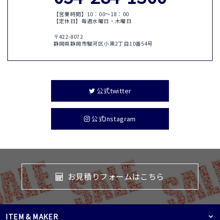
【営業時間】10：00〜18：00
【定休日】毎週水曜日・木曜日
〒422-8072
静岡県静岡市駿河区小黒2丁目10番54号
公式twitter
公式Instagram
お見積りフォームはこちら
ITEM & MAKER