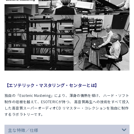
【エソテリック・マスタリング・センターとは】
独自の「Esoteric Mastering」により、渾身の情熱を傾け、 ハード・ソフト
制作の垣根を越えて、ESOTERICが持つ、 高音質再生への技術をすべて投入
した高音質スーパーオーディオCD リマスター・コレクションを独自に制作
するラボラトリーです。
主な特徴／仕様