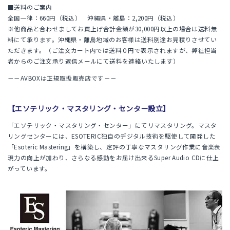
■送料のご案内
全国一律：660円（税込） 沖縄県・離島：2,200円（税込）
※他商品と合わせましてお買上げ合計金額が30,000円以上の場合は送料無
料にて承ります。沖縄県・離島地域のお客様は送料別途お見積りさせてい
ただきます。（ご注文カート内では送料０円で表示されますが、弊社担当
者からのご注文承り返信メールにて送料を連絡いたします）
－－AVBOXは正規取扱販売店です－－
【エソテリック・マスタリング・センター設立】
「エソテリック・マスタリング・センター」にてリマスタリング。マスタ
リングセンターには、ESOTERIC独自のデジタル技術を駆使して開発した
「Esoteric Mastering」を構築し、定評の丁寧なマスタリング作業に音楽表
現力の向上が加わり、さらなる感動をお届け出来るSuper Audio CDに仕上
がっています。