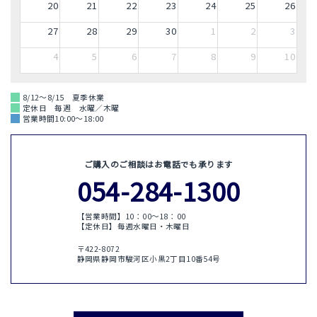
20
21
22
23
24
25
26
27
28
29
30
1
2
3
4
5
6
7
8
9
10
8/12～8/15 夏季休業
定休日 毎週 水曜／木曜
営業時間10:00～18:00
ご購入のご相談はお電話でも承ります
054-284-1300
【営業時間】10：00〜18：00
【定休日】毎週水曜日・木曜日
〒422-8072
静岡県静岡市駿河区小黒2丁目10番54号