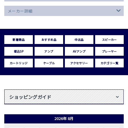
メーカー詳細
新着商品
おすすめ品
中古品
スピーカー
埋込SP
アンプ
AVアンプ
プレーヤー
カートリッジ
ケーブル
アクセサリー
カテゴリ一覧
ショッピングガイド
2026年 8月