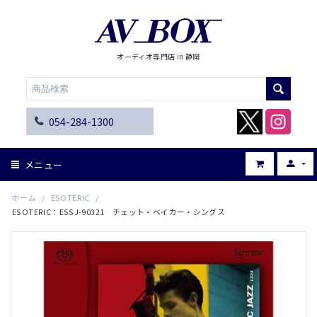
オーディオ専門店 in 静岡
054-284-1300
メニュー
ホーム
/
ESOTERIC
/
ESOTERIC：ESSJ-90321 チェット・ベイカー・シングス