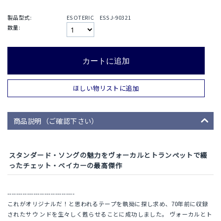
製品型式:
ESOTERIC ESSJ-90321
数量:
カートに追加
ほしい物リストに追加
商品説明（ご確認下さい）
スタンダード・ソングの魅力をヴォーカルとトランペットで綴
ったチェット・ベイカーの最高傑作
-------------------------------
これがオリジナルだ！と思われるテープを執拗に探し求め、70年前に収録
されたサウ ンドを生々しく甦らせることに成功しました。 ヴォーカルとト