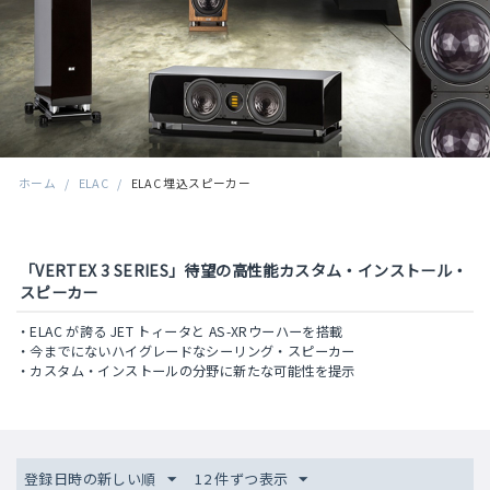
ホーム
/
ELAC
/
ELAC 埋込スピーカー
「VERTEX 3 SERIES」待望の高性能カスタム・インストール・
スピーカー
・ELAC が誇る JET トィータと AS-XRウーハーを搭載
・今までにないハイグレードなシーリング・スピーカー
・カスタム・インストールの分野に新たな可能性を提示
登録日時の新しい順
12 件ずつ表示