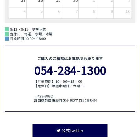
4
5
6
7
8
9
10
8/12～8/15 夏季休業
定休日 毎週 水曜／木曜
営業時間10:00～18:00
ご購入のご相談はお電話でも承ります
054-284-1300
【営業時間】10：00〜18：00
【定休日】毎週水曜日・木曜日
〒422-8072
静岡県静岡市駿河区小黒2丁目10番54号
公式twitter