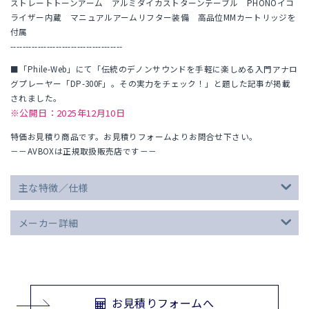
ストレートトーンアーム アルミダイカストターンテーブル PHONOイコ
ライザー内蔵 マニュアルアームリフター装備 高品位MMカートリッジを
付属
-------------------------------------
■「Phile-Web」にて「伝統のデノンサウンドを手軽に楽しめる入門アナロ
グプレーヤー「DP-300F」。その実力をチェック！」と題した記事が掲載
されました。
※公開日：2025年12月10日
特価お見積り商品です。お見積りフォームよりお問合せ下さい。
－－AVBOXは正規取扱販売店です－－
主な特徴／仕様
メーカー詳細
お見積りフォームへ