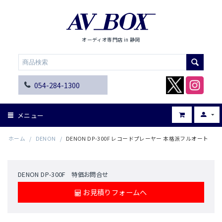
オーディオ専門店 in 静岡
054-284-1300
メニュー
ホーム
/
DENON
/
DENON DP-300F レコードプレーヤー 本格派フルオート
DENON DP-300F 特価お問合せ
お見積りフォームへ