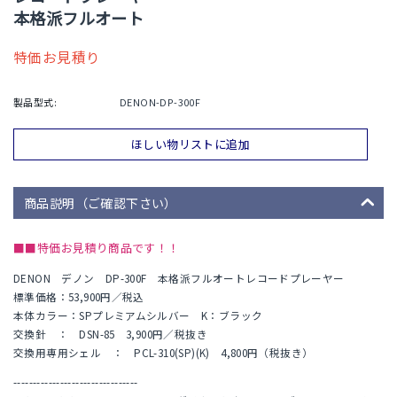
本格派フルオート
特価お見積り
製品型式:
DENON-DP-300F
ほしい物リストに追加
商品説明（ご確認下さい）
■■特価お見積り商品です！！
DENON デノン DP-300F 本格派フルオートレコードプレーヤー
標準価格：53,900円／税込
本体カラー：SPプレミアムシルバー K：ブラック
交換針 ： DSN-85 3,900円／税抜き
交換用専用シェル ： PCL-310(SP)(K) 4,800円（税抜き）
--------------------------------