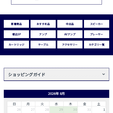
新着商品
おすすめ品
中古品
スピーカー
埋込SP
アンプ
AVアンプ
プレーヤー
カートリッジ
ケーブル
アクセサリー
カテゴリ一覧
ショッピングガイド
2026年 8月
日
月
火
水
木
金
土
26
27
28
29
30
31
1