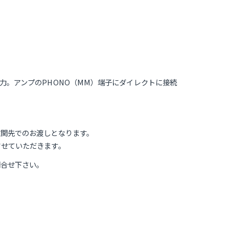
力。アンプのPHONO（MM）端子にダイレクトに接続
玄関先でのお渡しとなります。
させていただきます。
問合せ下さい。