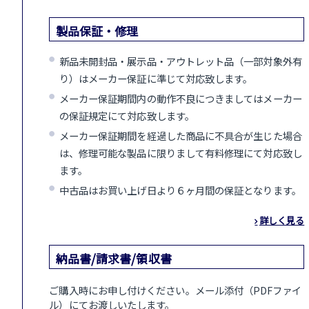
製品保証・修理
新品未開封品・展示品・アウトレット品（一部対象外有
り）はメーカー保証に準じて対応致します。
メーカー保証期間内の動作不良につきましてはメーカー
の保証規定にて対応致します。
メーカー保証期間を経過した商品に不具合が生じた場合
は、修理可能な製品に限りまして有料修理にて対応致し
ます。
中古品はお買い上げ日より６ヶ月間の保証となります。
詳しく見る
納品書/請求書/領収書
ご購入時にお申し付けください。メール添付（PDFファイ
ル）にてお渡しいたします。