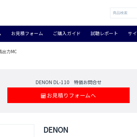
ム
お見積フォーム
ご購入ガイド
試聴レポート
サ
る高出力MC
DENON DL-110 特価お問合せ
お見積りフォームへ
DENON