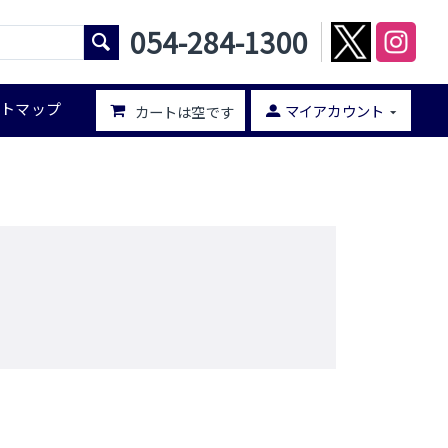
054-284-1300
イトマップ
マイアカウント
カートは空です