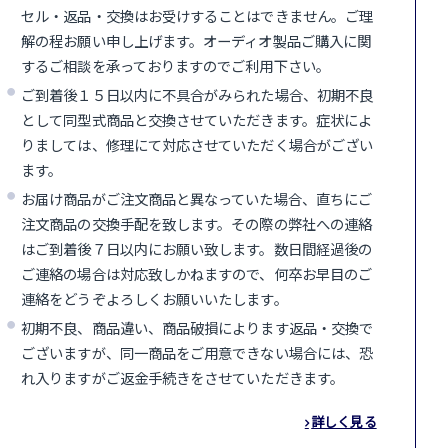
セル・返品・交換はお受けすることはできません。ご理
解の程お願い申し上げます。オーディオ製品ご購入に関
するご相談を承っておりますのでご利用下さい。
ご到着後１５日以内に不具合がみられた場合、初期不良
として同型式商品と交換させていただきます。症状によ
りましては、修理にて対応させていただく場合がござい
ます。
お届け商品がご注文商品と異なっていた場合、直ちにご
注文商品の交換手配を致します。その際の弊社への連絡
はご到着後７日以内にお願い致します。数日間経過後の
ご連絡の場合は対応致しかねますので、何卒お早目のご
連絡をどうぞよろしくお願いいたします。
初期不良、商品違い、商品破損によります返品・交換で
ございますが、同一商品をご用意できない場合には、恐
れ入りますがご返金手続きをさせていただきます。
詳しく見る