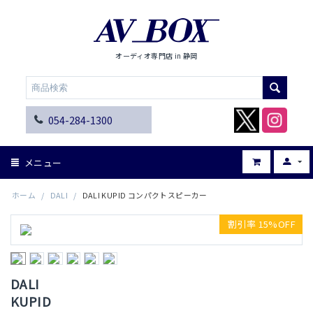
オーディオ専門店 in 静岡
054-284-1300
メニュー
ホーム
/
DALI
/
DALI KUPID コンパクトスピーカー
割引率 15%OFF
DALI
KUPID