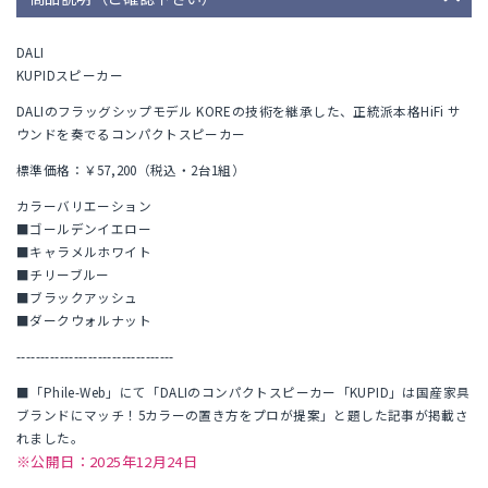
DALI
KUPIDスピーカー
DALIのフラッグシップモデル KOREの技術を継承した、正統派本格HiFi サ
ウンドを奏でるコンパクトスピーカー
標準価格：￥57,200（税込・2台1組）
カラーバリエーション
■ゴールデンイエロー
■キャラメルホワイト
■チリーブルー
■ブラックアッシュ
■ダークウォルナット
---------------------------------
■「Phile-Web」にて「DALIのコンパクトスピーカー「KUPID」は国産家具
ブランドにマッチ！5カラーの置き方をプロが提案」と題した記事が掲載さ
れました。
※公開日：2025年12月24日