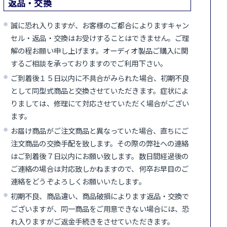
返品・交換
誠に恐れ入りますが、お客様のご都合によりますキャン
セル・返品・交換はお受けすることはできません。ご理
解の程お願い申し上げます。オーディオ製品ご購入に関
するご相談を承っておりますのでご利用下さい。
ご到着後１５日以内に不具合がみられた場合、初期不良
として同型式商品と交換させていただきます。症状によ
りましては、修理にて対応させていただく場合がござい
ます。
お届け商品がご注文商品と異なっていた場合、直ちにご
注文商品の交換手配を致します。その際の弊社への連絡
はご到着後７日以内にお願い致します。数日間経過後の
ご連絡の場合は対応致しかねますので、何卒お早目のご
連絡をどうぞよろしくお願いいたします。
初期不良、商品違い、商品破損によります返品・交換で
ございますが、同一商品をご用意できない場合には、恐
れ入りますがご返金手続きをさせていただきます。