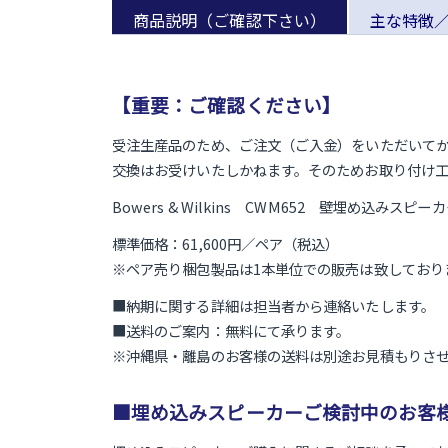
商品説明（ご確認下さい）
主な特徴
【重要：ご確認ください】
受注生産品のため、ご注文（ご入金）をいただいて
交換はお受けいたしかねます。そのためお取り付け
Bowers & Wilkins CWM652 壁埋め
標準価格：61,600円／ペア（税込）
※ペア売り梱包製品は1本単位での販売は致しており
■納期に関する詳細は担当者から連絡いたします。
■送料のご案内：無料にて承ります。
※沖縄県・離島のお客様の送料は別途お見積もりさ
■埋め込みスピーカーご検討中のお客