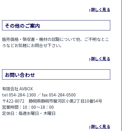
詳しく見る
その他のご案内
販売価格・領収書・機材の試聴について他、ご不明なとこ
ろなどお気軽にお問合せ下さい。
詳しく見る
お問い合わせ
有限会社 AVBOX
tel 054-284-1300 ／ fax 054-284-0500
〒422-8072 静岡県静岡市駿河区小黒2丁目10番54号
営業時間：10：00～18：00
定休日：毎週水曜日・木曜日
詳しく見る