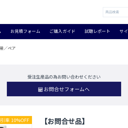
ム
お見積フォーム
ご購入ガイド
試聴レポート
サ
生産／ペア
受注生産品の為お問い合わせください
お問合せフォームへ
【お問合せ品】
引率 10%OFF