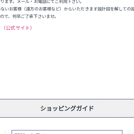
おります。メール・お電話にてご利用下さい。
いないお客様（遠方のお客様など）からいただきます設計図を解しての
すので、何卒ご了承下さいませ。
まして（公式サイト）
ショッピングガイド