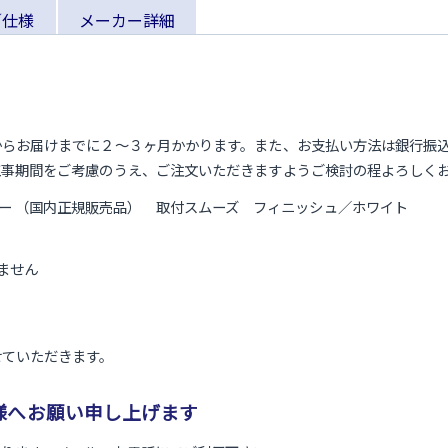
／仕様
メーカー詳細
からお届けまでに２～３ヶ月かかります。また、お支払い方法は銀行振
工事期間をご考慮のうえ、ご注文いただきますようご検討の程よろしく
込みスピーカー （国内正規販売品） 取付スムーズ フィニッシュ／ホワイト
ません
せていただきます。
様へお願い申し上げます