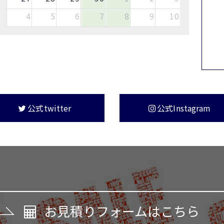
4
5
6
7
8
9
10
公式twitter
公式Instagram
お見積りフォームはこちら