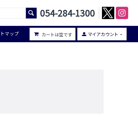
054-284-1300
イトマップ
マイアカウント
カートは空です