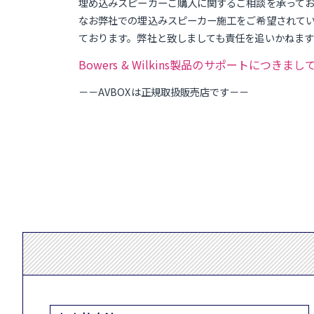
埋め込みスピーカーご購入に関するご相談を承って
なお弊社での埋込みスピーカー施工をご希望されて
ております。弊社と致しましても責任を追いかねま
Bowers & Wilkins製品のサポートにつき
－－AVBOXは正規取扱販売店です－－