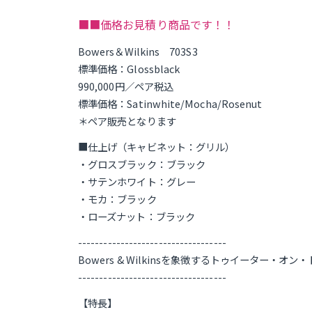
■■価格お見積り商品です！！
Bowers＆Wilkins 703S3
標準価格：Glossblack
990,000円／ペア税込
標準価格：Satinwhite/Mocha/Rosenut
＊ペア販売となります
■仕上げ（キャビネット：グリル）
・グロスブラック：ブラック
・サテンホワイト：グレー
・モカ：ブラック
・ローズナット：ブラック
-----------------------------------
Bowers & Wilkinsを象徴するトゥイータ
-----------------------------------
【特長】