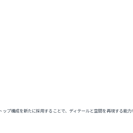
ー・オン・トップ構成を新たに採用することで、ディテールと空間を再現する能