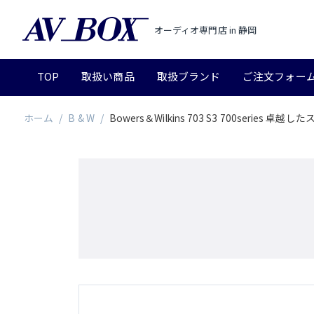
オーディオ専門店 in 静岡
TOP
取扱い商品
取扱ブランド
ご注文フォー
ホーム
/
B & W
/
Bowers＆Wilkins 703 S3 700series 