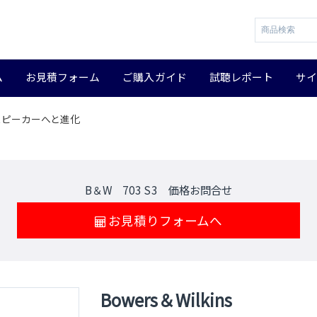
ム
お見積フォーム
ご購入ガイド
試聴レポート
サ
卓越したスピーカーへと進化
B＆W 703 S3 価格お問合せ
お見積りフォームへ
Bowers＆Wilkins