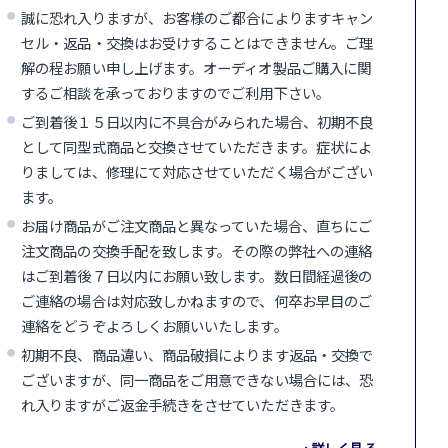
誠に恐れ入りますが、お客様のご都合によりますキャン
セル・返品・交換はお受けすることはできません。ご理
解の程お願い申し上げます。オーディオ製品ご購入に関
するご相談を承っておりますのでご利用下さい。
ご到着後１５日以内に不具合がみられた場合、初期不良
として同型式商品と交換させていただきます。症状によ
りましては、修理にて対応させていただく場合がござい
ます。
お届け商品がご注文商品と異なっていた場合、直ちにご
注文商品の交換手配を致します。その際の弊社への連絡
はご到着後７日以内にお願い致します。数日間経過後の
ご連絡の場合は対応致しかねますので、何卒お早目のご
連絡をどうぞよろしくお願いいたします。
初期不良、商品違い、商品破損によります返品・交換で
ございますが、同一商品をご用意できない場合には、恐
れ入りますがご返金手続きをさせていただきます。