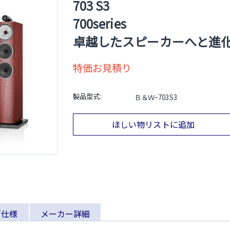
703 S3
700series
卓越したスピーカーへと進
特価お見積り
製品型式:
Ｂ＆Ｗｰ703S3
ほしい物リストに追加
／仕様
メーカー詳細