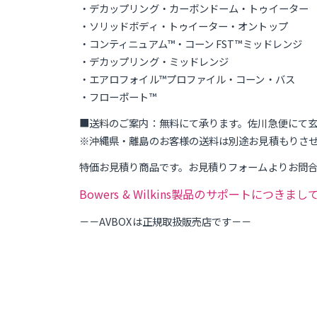
・デカップリング・カーボンドーム・トゥイーター
・ソリッドボディ・トゥイーター・オントップ
・コンティニュアム™・コーン FST™ミッドレンジ
・デカップリング・ミッドレンジ
・エアロフォイル™プロファイル・コーン・バス
・フローポート™
■送料のご案内：無料にて承ります。佐川急便にて
※沖縄県・離島のお客様の送料は別途お見積もりさ
特価お見積り商品です。お見積りフォームよりお問
Bowers & Wilkins製品のサポートにつき
－－AVBOXは正規取扱販売店です－－