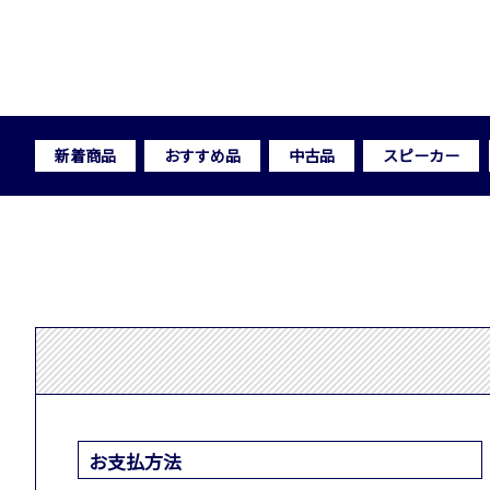
新着商品
おすすめ品
中古品
スピーカー
お支払方法