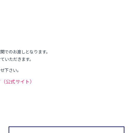
玄関でのお渡しとなります。
せていただきます。
合せ下さい。
まして（公式サイト）