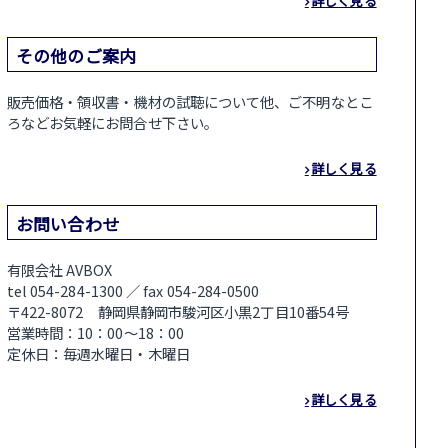
詳しく見る
その他のご案内
販売価格・領収書・機材の試聴について他、ご不明なとこ
ろなどお気軽にお問合せ下さい。
詳しく見る
お問い合わせ
有限会社 AVBOX
tel 054-284-1300 ／ fax 054-284-0500
〒422-8072 静岡県静岡市駿河区小黒2丁目10番54号
営業時間：10：00～18：00
定休日：毎週水曜日・木曜日
詳しく見る