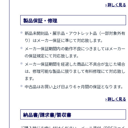
詳しく見る
製品保証・修理
新品未開封品・展示品・アウトレット品（一部対象外有
り）はメーカー保証に準じて対応致します。
メーカー保証期間内の動作不良につきましてはメーカー
の保証規定にて対応致します。
メーカー保証期間を経過した商品に不具合が生じた場合
は、修理可能な製品に限りまして有料修理にて対応致し
ます。
中古品はお買い上げ日より６ヶ月間の保証となります。
詳しく見る
納品書/請求書/領収書
ご購入時にお申し付けください。メール添付（PDFファイ