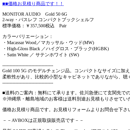
■■価格お見積り商品です！！
MONITOR AUDIO Gold 50 6G
2-way・バスレフ コンパクトブックシェルフ
標準価格：￥357,500税込 Pair
カラーバリエーション：
・Macassar Wood／マカッサル・ウッド(MW)
・High-Gloss Black ／ハイグロス・ブラック(HGBK)
・Satin White ／ サテンホワイト (SW)
-----------------------------------
Gold 100 5G のモデルチェンジ品。コンパクトなサイズに加
柔軟性があり、比較的小型なキャビネットでありながら、聴
-----------------------------------
■送料のご案内：無料にて承ります。佐川急便にて玄関先で
※沖縄県・離島地域のお客様は送料別途お見積もりさせてい
価格お見積り商品です。お見積りフォームよりお問合せ下さ
－－AVBOXは正規取扱販売店です－－