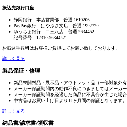
振込先銀行口座
静岡銀行 本店営業部 普通 1610206
PayPay銀行 はやぶさ支店 普通 1992729
ゆうちょ銀行 二三八店 普通 5634452
記号番号 12310-56344521
お振込手数料はお客様ご負担にてお願い致しております。
詳しく見る
製品保証・修理
新品未開封品・展示品・アウトレット品（一部対象外有
メーカー保証期間内の動作不良につきましてはメーカー
メーカー保証期間を経過した商品に不具合が生じた場合
中古品はお買い上げ日より６ヶ月間の保証となります。
詳しく見る
納品書/請求書/領収書