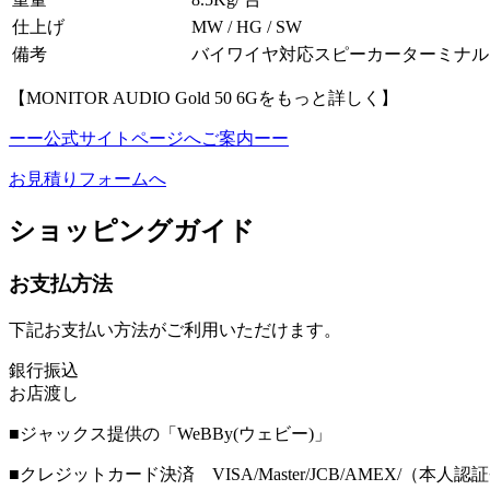
仕上げ
MW / HG / SW
備考
バイワイヤ対応スピーカーターミナル
【MONITOR AUDIO Gold 50 6Gをもっと詳しく】
ーー公式サイトページへご案内ーー
お見積りフォームへ
ショッピングガイド
お支払方法
下記お支払い方法がご利用いただけます。
銀行振込
お店渡し
■ジャックス提供の「WeBBy(ウェビー)」
■クレジットカード決済 VISA/Master/JCB/AMEX/（本