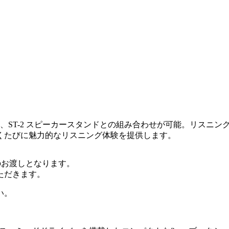
え、ST-2 スピーカースタンドとの組み合わせが可能。リスニング環境
くたびに魅力的なリスニング体験を提供します。
のお渡しとなります。
ただきます。
い。