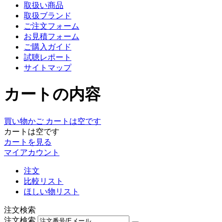
取扱い商品
取扱ブランド
ご注文フォーム
お見積フォーム
ご購入ガイド
試聴レポート
サイトマップ
カートの内容
買い物かご
カートは空です
カートは空です
カートを見る
マイアカウント
注文
比較リスト
ほしい物リスト
注文検索
注文検索