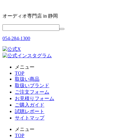
オーディオ専門店 in 静岡
054-284-1300
メニュー
TOP
取扱い商品
取扱いブランド
ご注文フォーム
お見積りフォーム
ご購入ガイド
試聴レポート
サイトマップ
メニュー
TOP