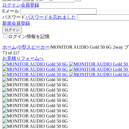
ログイン
会員登録
Eメール
パスワード
パスワードを忘れました
新規会員登録
ログイン
ログイン情報を記憶
ホーム
/
小型スピーカー
/
MONITOR AUDIO Gold 50 6G 2w
73
of
117
お見積りフォームへ