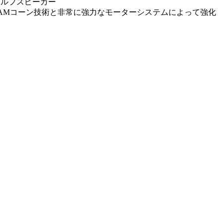
ェルフスピーカー
-CAMコーン技術と非常に強力なモーターシステムによって強化