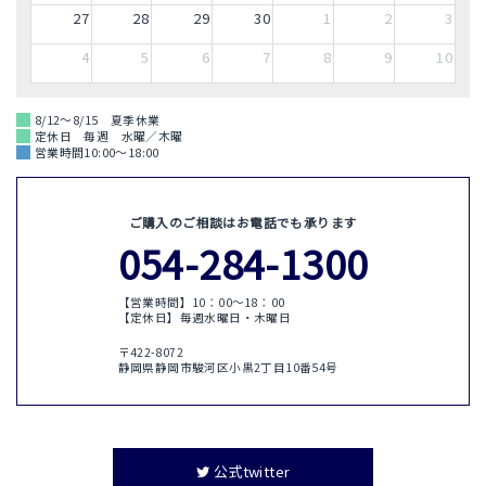
27
28
29
30
1
2
3
4
5
6
7
8
9
10
8/12～8/15 夏季休業
定休日 毎週 水曜／木曜
営業時間10:00～18:00
ご購入のご相談はお電話でも承ります
054-284-1300
【営業時間】10：00〜18：00
【定休日】毎週水曜日・木曜日
〒422-8072
静岡県静岡市駿河区小黒2丁目10番54号
公式twitter