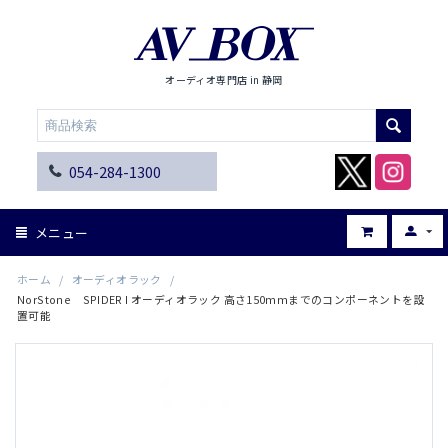
オーディオ専門店 in 静岡
054-284-1300
メニュー
ホーム
/
オーディオラック
/
NorStone SPIDER I オーディオラック 高さ150mmまでのコンポーネントを設
置可能