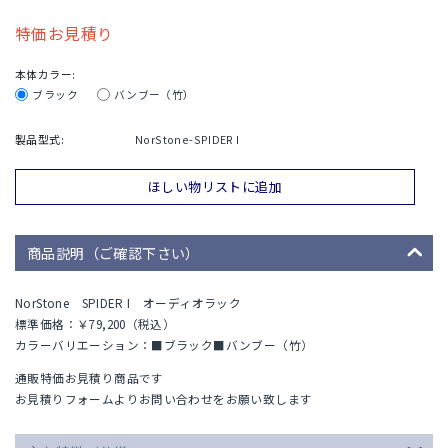
特価お見積り
本体カラー:
ブラック
バンブー（竹）
製品型式:
NorStone-SPIDER I
ほしい物リストに追加
商品説明（ご確認下さい）
NorStone SPIDER I オーディオラック
標準価格：￥79,200（税込）
カラーバリエーション：■ブラック■バンブー（竹）
通販特価お見積り商品です
お見積りフォームよりお問い合わせをお願い致します